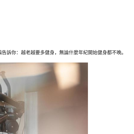
編告訴你：越老越要多健身，無論什麼年紀開始健身都不晚。