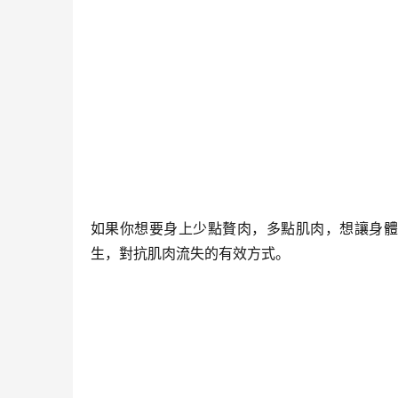
如果你想要身上少點贅肉，多點肌肉，想讓身
生，對抗肌肉流失的有效方式。