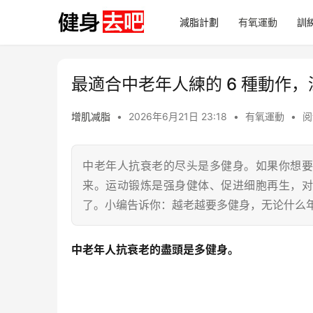
減脂計劃
有氧運動
訓
最適合中老年人練的 6 種動作
增肌减脂
•
2026年6月21日 23:18
•
有氧運動
•
阅
中老年人抗衰老的尽头是多健身。如果你想要
来。运动锻炼是强身健体、促进细胞再生，对
了。小编告诉你：越老越要多健身，无论什么
中老年人抗衰老的盡頭是多健身。