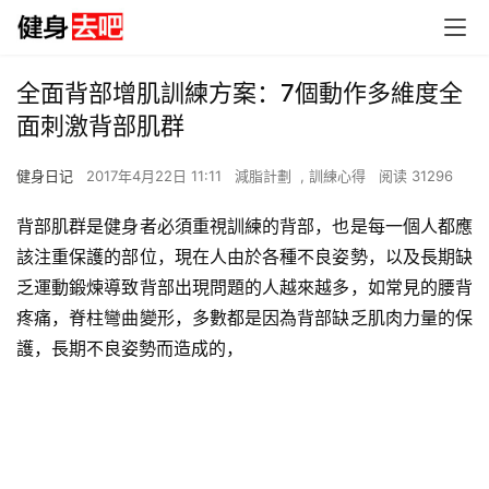
全面背部增肌訓練方案：7個動作多維度全
面刺激背部肌群
健身日记
2017年4月22日 11:11
減脂計劃
,
訓練心得
阅读 31296
背部肌群是健身者必須重視訓練的背部，也是每一個人都應
該注重保護的部位，現在人由於各種不良姿勢，以及長期缺
乏運動鍛煉導致背部出現問題的人越來越多，如常見的腰背
疼痛，脊柱彎曲變形，多數都是因為背部缺乏肌肉力量的保
護，長期不良姿勢而造成的，