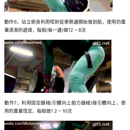
動作6，站立俯身利用啞鈴從單側邊開始做划船，使用的重
量逐漸的遞增，每組(每一邊)做12 – 8次
動作7，利用固定器械(引體向上助力器械)做引體向上，使
用的重量恆定，每組做1 2 – 10次