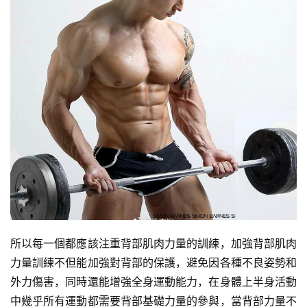
所以每一個都應該注重背部肌肉力量的訓練，加強背部肌肉
力量訓練不但能加強對背部的保護，避免因各種不良姿勢和
外力傷害，同時還能增強全身運動能力，在身體上半身活動
中幾乎所有運動都需要背部基礎力量的參與，當背部力量不