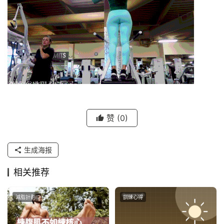
赞
(0)
生成海报
相关推荐
減脂計劃
訓練心得