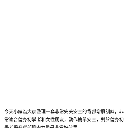
今天小編為大家整理一套非常完美安全的背部增肌訓練，非
常適合健身初學者和女性朋友，動作簡單安全，對於健身初
學者提升背部肌肉力量是非常好效果。