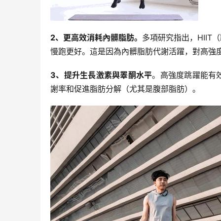
2、更高效消耗內髒脂肪。
多項研究指出，HII
慢跑更好。這是因為內髒脂肪代謝活躍，對高強
3、提升生長激素與睪酮水平
。高強度跳躍能有
謝率和促進脂肪分解（尤其是腹部脂肪）。