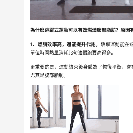
為什麼跳躍式運動可以有效燃燒腹部脂肪？原因
1、燃脂效率高，還能提升代謝。
跳躍運動能在
單位時間熱量消耗比勻速慢跑要高得多。
更重要的是，運動結束後身體為了恢復平衡，會在
尤其是腹部脂肪。