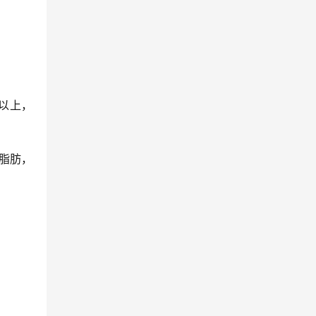
以上，
脂肪，