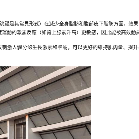
T（跳躍是其常見形式）在減少全身脂肪和腹部皮下脂肪方面，效
度運動的激素反應（如腎上腺素升高）更敏感，因此能被高效動
效刺激人體分泌生長激素和睪酮，可以更好的維持肌肉量、提升