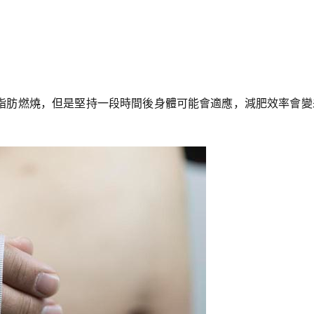
脂肪燃燒，但是堅持一段時間後身體可能會適應，減肥效率會變