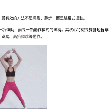
，最有效的方法不是卷腹、跑步，而是跳躍式運動。
一項運動，而是一類動作模式的統稱。其核心特徵是
雙腳短暫離
、跳繩、高抬腿跳等動作。