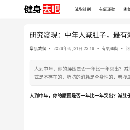
減脂計劃
有氧運動
訓
研究發現：中年人減肚子，最有
增肌减脂
•
2026年6月21日 23:16
•
有氧運動
•
阅
人到中年，你的腰围是否一年比一年突出？减
式是不存在的，脂肪的消耗是全身性的，卷腹
人到中年，你的腰圍是否一年比一年突出？減肚