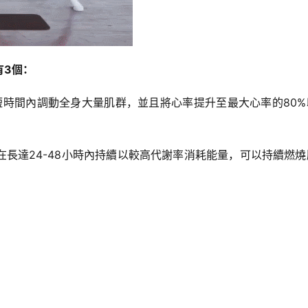
有3個：
短時間內調動全身大量肌群，並且將心率提升至最大心率的80%
長達24-48小時內持續以較高代謝率消耗能量，可以持續燃燒