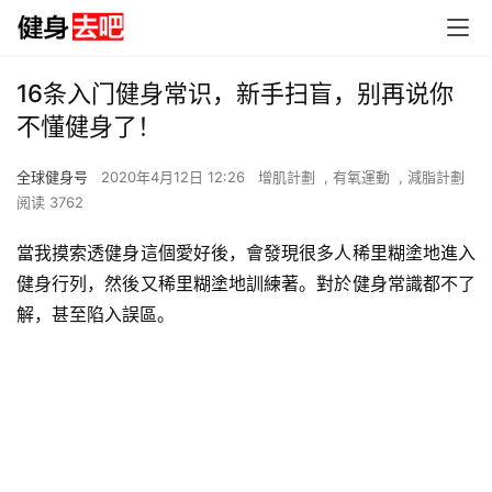
16条入门健身常识，新手扫盲，别再说你
不懂健身了！
全球健身号
2020年4月12日 12:26
增肌計劃
,
有氧運動
,
減脂計劃
阅读 3762
當我摸索透健身這個愛好後，會發現很多人稀里糊塗地進入
健身行列，然後又稀里糊塗地訓練著。對於健身常識都不了
解，甚至陷入誤區。