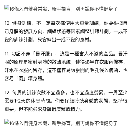
頻
10. 健身訓練，不一定每次都使用大重量訓練，你要根據自
己身體的發展方向、訓練狀態等因素調整訓練計劃。一成不
變的訓練計劃，只會練出一成不變的身材。
11. 切記不穿「暴汗服」，這是一種害人不淺的產品。暴汗
服的原理是密封身體的散熱系統，使得熱量在衣服內儲存，
汗水在衣服內留存，這不僅容易讓張開的毛孔侵入病菌，也
容易「悶」壞身體。
12. 每周的訓練次數不宜過多，也不宜過度勞累，一周至少
需要1-2天的休息時間。你要仔細聆聽身體的狀態，堅持很
重要，但不能強求身體過度釋放精力。