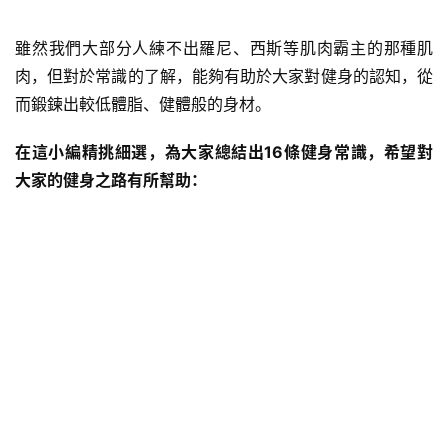
雖然我們大部分人練不出羅尼、西斯等肌肉霸主的那種肌
肉，但對於常識的了解，能夠有助於大家對健身的認知，從
而鍛鍊出較低體脂、健體般的身材。
在這小編精挑細選，為大家總結出16條健身常識，希望對
大家的健身之路有所幫助：