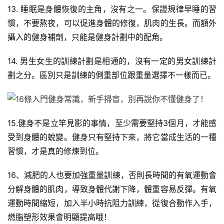
13. 睡眠是身體恢復的主角，沒有之一。保證規律早睡的習
慣，不要熬夜，可以促進身體的修復，肌肉的生長。而額外
攝入的健身補劑，只能是健身計劃中的配角。
14. 男生女生的訓練計劃是相通的，沒有一定的男女訓練計
劃之分。區別只是訓練的側重部位跟重量選擇不一樣而已。
15.健身不是立竿見影的事情，至少需要堅持3個月，才能感
受到身體的蛻變。健身只有堅持下來，將它當成生活的一種
習慣，才是真的修煉到位。
16、減肥的人也要加強重量訓練，否則長時間的有氧運動會
分解身體的肌肉，導致身體代謝下降，體重容易反彈。有氧
運動時間縮短，加入半小時抗阻力訓練，從復合動作入手，
燃脂塑形效果會明顯提高哦！