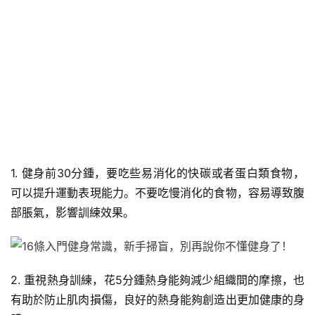
1. 健身前30分鍾，要吃些易消化的快碳或者蛋白類食物，
可以提升運動表現能力。不要吃慢消化的食物，容易導致腹
部脹氣，影響訓練效果。
2. 重視熱身訓練，花5分鍾熱身能夠減少組織間的摩擦，也
有助於防止肌肉損傷，良好的熱身能夠創造出更加健康的身