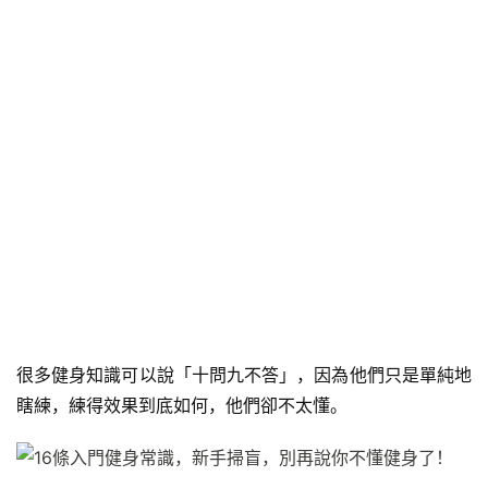
很多健身知識可以說「十問九不答」，因為他們只是單純地
瞎練，練得效果到底如何，他們卻不太懂。