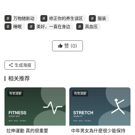
万物随新动
修正你的养生误区
服装
睡眠
美好，一直在身边
高血压
赞
(0)
生成海报
相关推荐
有氧運動
有氧運動
拉伸運動 真的很重要
中年男女為什麼很少能保持