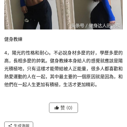
健身教練
4，陽光的性格和耐心。不必說身材多麼的好，學歷多麼的
高，長相多麼的帥氣。健身教練本身給人的感覺就應該是陽
光積極地，只有這樣才能帶給被人正能量，很多人都喜歡和
熱愛運動的人在一起，其中最主要的一個原因就是因為，和
他們在一起人生更加有積極，生活才更加精彩。
赞
(0)
生成海报