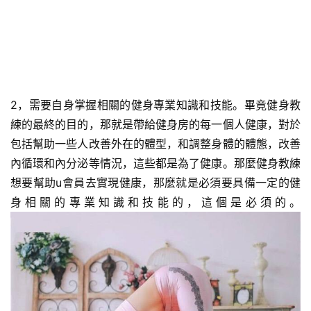
2，需要自身掌握相關的健身專業知識和技能。畢竟健身教
練的最終的目的，那就是帶給健身房的每一個人健康，對於
包括幫助一些人改善外在的體型，和調整身體的體態，改善
內循環和內分泌等情況，這些都是為了健康。那麼健身教練
想要幫助u會員去實現健康，那麼就是必須要具備一定的健
身相關的專業知識和技能的，這個是必須的。