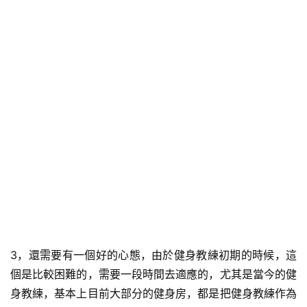
練
增
肌
計
劃
瑜
伽
健
身
視
頻
3，還需要有一個好的心態，由於健身教練初期的時候，這
個是比較困難的，需要一段時間去適應的，尤其是當今的健
身教練，基本上目前大部分的健身房，都是把健身教練作為