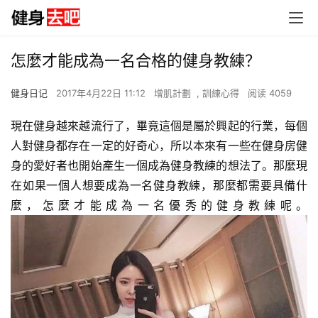
怎麼才能成為一名合格的健身教練？
健身日记
2017年4月22日 11:12
增肌計劃
,
訓練心得
阅读 4059
現在健身越來越流行了，畢竟這個是屬於興起的行業，每個
人對健身都存在一定的好奇心，所以本來有一些在健身房健
身的愛好者也開始產生一個成為健身教練的想法了。那麼現
在如果一個人想要成為一名健身教練，那麼都需要具備什
麼，怎麼才能成為一名優秀的健身教練呢。