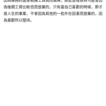
因為單純的健身教練工資高而選擇，那麼這樣很有可能會因
為後期工資比較低而放棄的，只有當自己喜歡的時候，那才
是人生的事業，不會因為其他的一些外在因素而放棄的，因
為喜歡所以堅持。