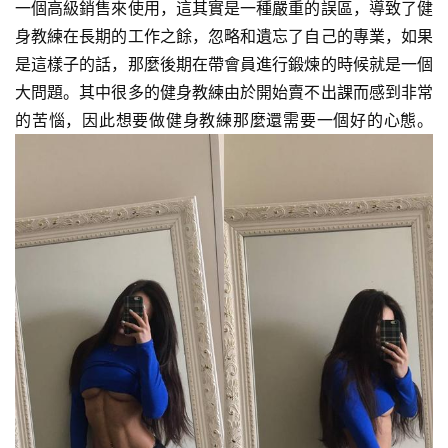
一個高級銷售來使用，這其實是一種嚴重的誤區，導致了健
身教練在長期的工作之餘，忽略和遺忘了自己的專業，如果
是這樣子的話，那麼後期在帶會員進行鍛煉的時候就是一個
大問題。其中很多的健身教練由於開始賣不出課而感到非常
的苦惱，因此想要做健身教練那麼還需要一個好的心態。