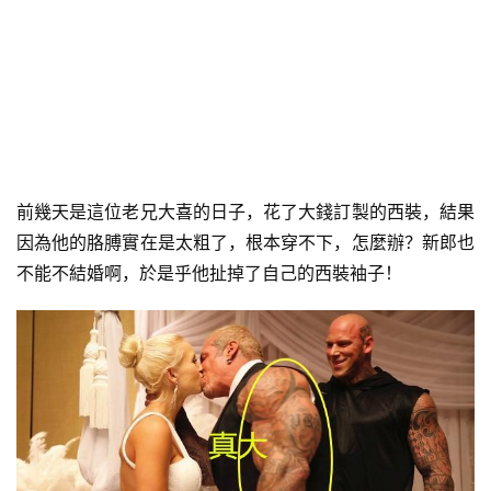
前幾天是這位老兄大喜的日子，花了大錢訂製的西裝，結果
因為他的胳膊實在是太粗了，根本穿不下，怎麼辦？新郎也
不能不結婚啊，於是乎他扯掉了自己的西裝袖子！