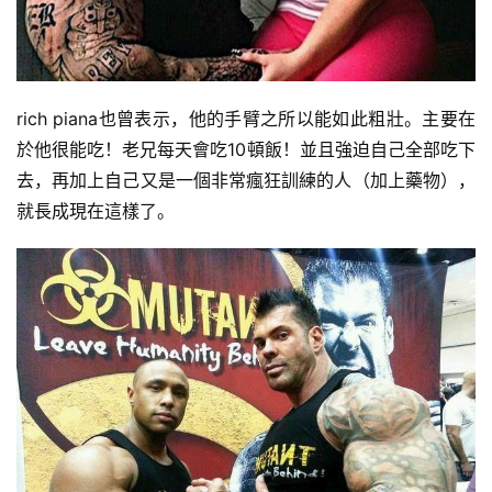
rich piana也曾表示，他的手臂之所以能如此粗壯。主要在
於他很能吃！老兄每天會吃10頓飯！並且強迫自己全部吃下
去，再加上自己又是一個非常瘋狂訓練的人（加上藥物），
就長成現在這樣了。