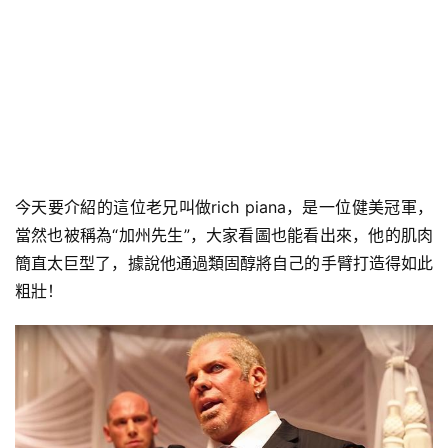
今天要介紹的這位老兄叫做rich piana，是一位健美冠軍，
當然也被稱為“加州先生”，大家看圖也能看出來，他的肌肉
簡直太巨型了，據說他通過類固醇將自己的手臂打造得如此
粗壯！