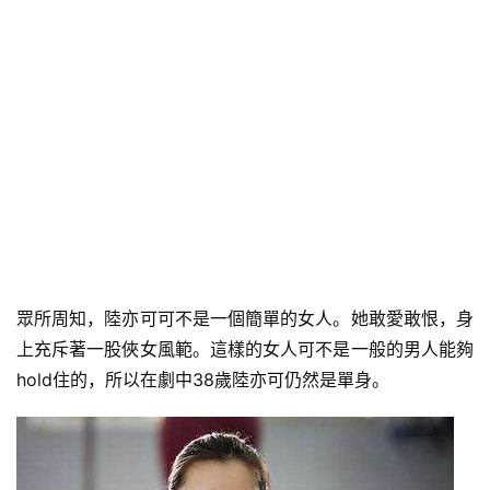
眾所周知，陸亦可可不是一個簡單的女人。她敢愛敢恨，身
上充斥著一股俠女風範。這樣的女人可不是一般的男人能夠
hold住的，所以在劇中38歲陸亦可仍然是單身。