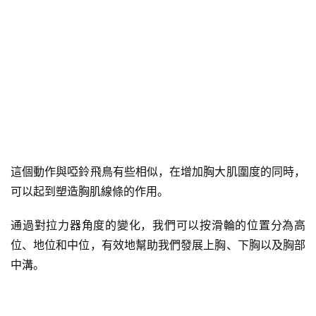
這個動作與啞鈴飛鳥有些相似，在增加胸大肌圍度的同時，
可以起到塑造胸肌線條的作用。
通過對拉力器角度的變化，我們可以按滑輪的位置分為高
位、地位和中位，有效地幫助我們發展上胸、下胸以及胸部
中溝。