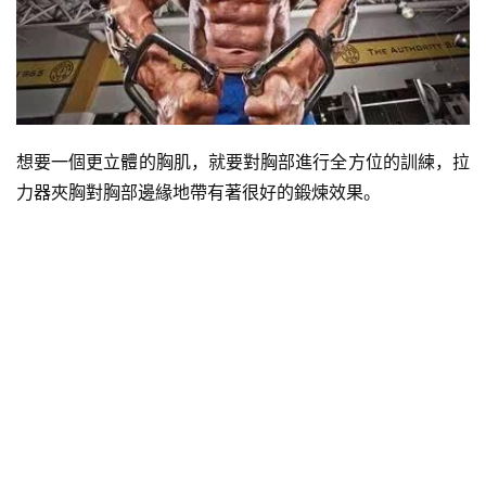
想要一個更立體的胸肌，就要對胸部進行全方位的訓練，拉
力器夾胸對胸部邊緣地帶有著很好的鍛煉效果。