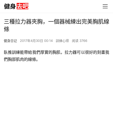
三種拉力器夾胸，一個器械練出完美胸肌線
條
健身日记
2017年4月30日 00:14
訓練心得
阅读 3766
臥推訓練能帶給我們厚實的胸肌，拉力器可以很好的刻畫我
們胸部肌肉的線條。