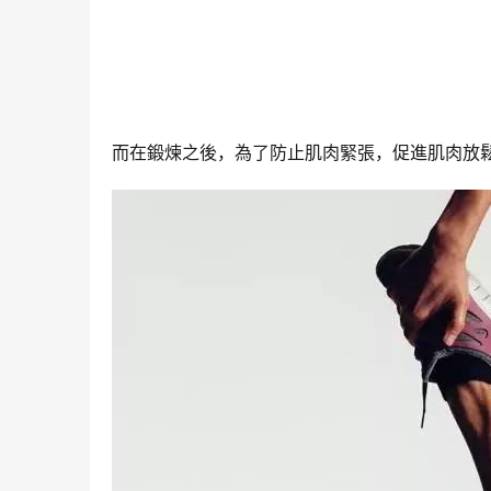
而在鍛煉之後，為了防止肌肉緊張，促進肌肉放