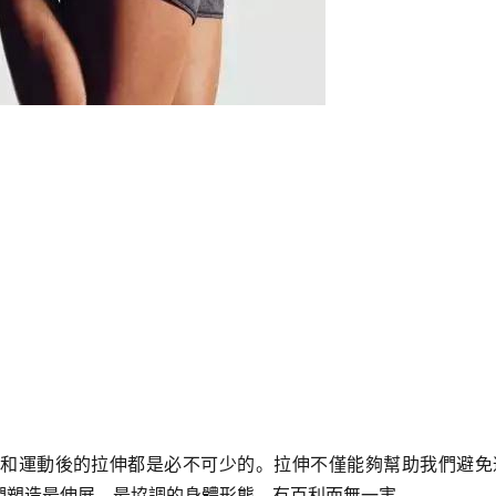
和運動後的拉伸都是必不可少的。拉伸不僅能夠幫助我們避免
們塑造最伸展、最協調的身體形態，有百利而無一害。