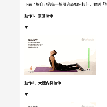
下面了解自己的每一塊肌肉該如何拉伸，做到「
動作1、腹肌拉伸
▼
動作2、
大腿內側拉伸
▼