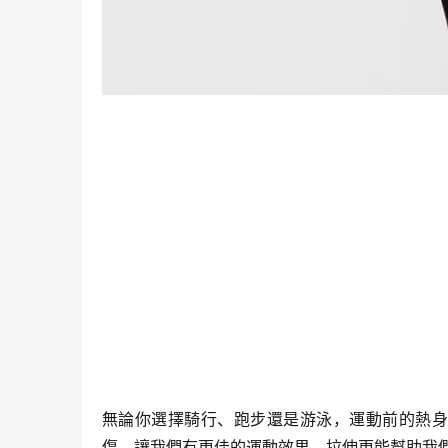
無論你選擇騎行、跑步還是游泳，運動前的熱身
傷，讓我們有更佳的運動效果，拉伸更能幫助我