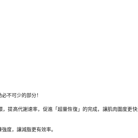
動必不可少的部分！
環，提高代謝速率，促進「超量恢復」的完成，讓肌肉圍度更快
練強度，讓減脂更有效率。