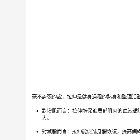
毫不誇張的說，拉伸是健身過程的熱身和整理活
對增肌而言：拉伸能促進局部肌肉的血液循
大。
對減脂而言：拉伸能促進身體恢復，提高訓