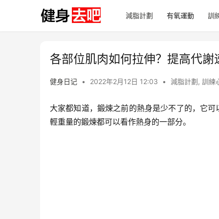
減脂計劃
有氧運動
訓
各部位肌肉如何拉伸？提高代謝
健身日记
•
2022年2月12日 12:03
•
減脂計劃
,
訓練
大家都知道，鍛煉之前的熱身是少不了的，它可
輕重量的鍛煉都可以看作熱身的一部分。