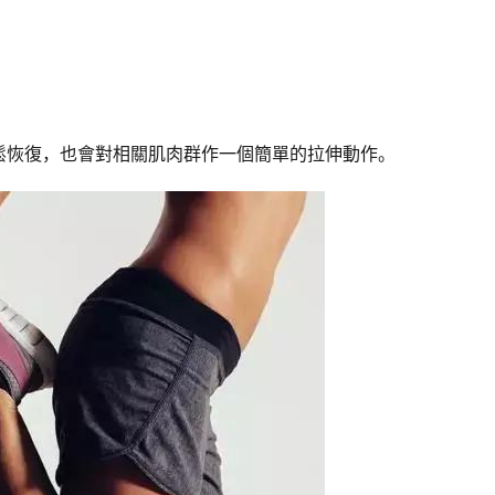
鬆恢復，也會對相關肌肉群作一個簡單的拉伸動作。