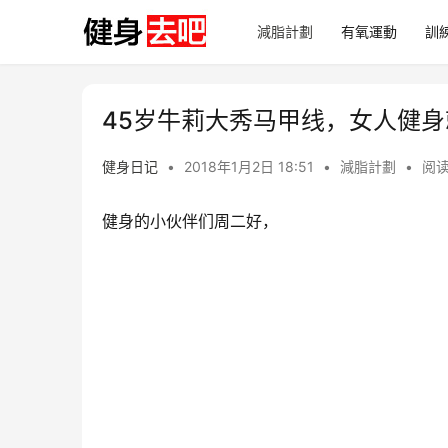
減脂計劃
有氧運動
訓
45岁牛莉大秀马甲线，女人健
健身日记
•
2018年1月2日 18:51
•
減脂計劃
•
阅读
健身的小伙伴们周二好，