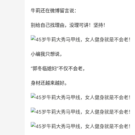
牛莉还在微博留言说：
别给自己找理由，没理可讲！坚持！
小编我只想说，
“郭冬临媳妇”不仅不会老，
身材还越来越好。