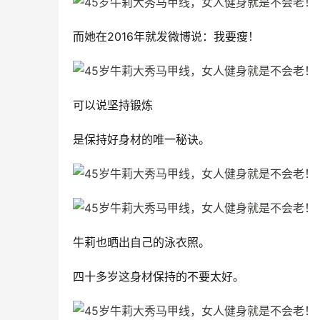
而她在2016年就发微博说：我要瘦！
可以说坚持锻炼
是保持好身材的唯一秘诀。
牛莉也晒出自己的泳衣照。
四十多岁这身材保持的不要太好。