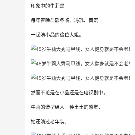
印象中的牛莉是
每年春晚与郭冬临、冯巩、黄宏
一起演小品的这位大姐。
然而不论是在小品还是在电视剧中，
牛莉的造型给人一种土土的感觉，
她还演过老年装。