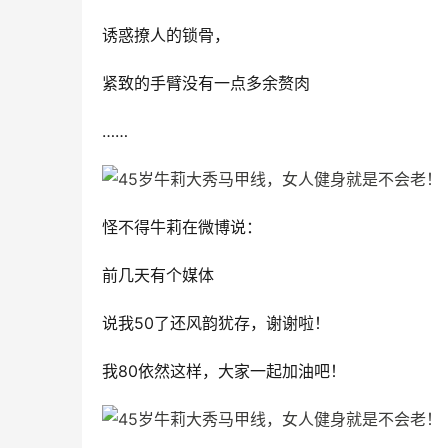
诱惑撩人的锁骨，
紧致的手臂没有一点多余赘肉
……
怪不得牛莉在微博说：
前几天有个媒体
说我50了还风韵犹存，谢谢啦！
我80依然这样，大家一起加油吧！