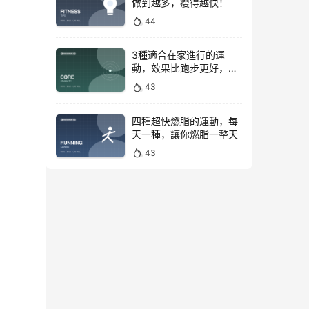
做到越多，瘦得越快！
44
3種適合在家進行的運
動，效果比跑步更好，是
公認的脂肪殺手！
43
四種超快燃脂的運動，每
天一種，讓你燃脂一整天
43