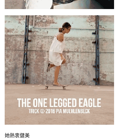
她熱衷健美