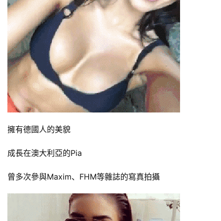
擁有德國人的美貌
成長在澳大利亞的Pia
曾多次參與Maxim、FHM等雜誌的寫真拍攝