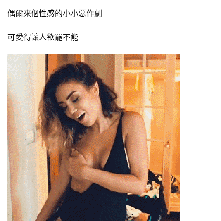
偶爾來個性感的小小惡作劇
可愛得讓人欲罷不能