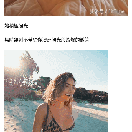
她積極陽光
無時無刻不帶給你澳洲陽光般燦爛的微笑