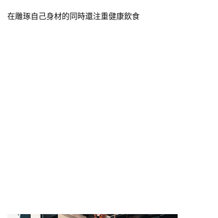
在雕琢自己身材的同時還注重健康飲食