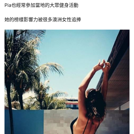
Pia也經常參加當地的大眾健身活動
她的榜樣影響力被很多澳洲女性追捧