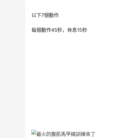
以下7個動作
每個動作45秒，休息15秒