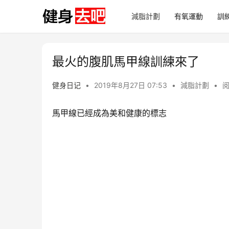
減脂計劃
有氧運動
訓
最火的腹肌馬甲線訓練來了
健身日记
•
2019年8月27日 07:53
•
減脂計劃
•
阅
馬甲線已經成為美和健康的標志