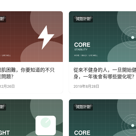
劃
減脂計劃
增肌困難，你要知道的不只
從來不健身的人，一旦開始
質問題？
身，一年後會有哪些變化呢
12月26日
2019年8月28日
劃
減脂計劃