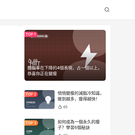
68
體脂率在下降的4個表現，占一個以上，
恭喜你正在變瘦
悄悄變瘦的減脂冷知識，
做到越多，瘦得越快！
65
如何成為一個永久的瘦
子？學習6個秘訣