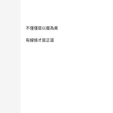
不僅僅是以瘦為美
有線條才是正道