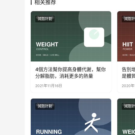
相关推荐
減脂計劃
減脂計
4個方法幫你提高身體代謝，幫你
告別
分解脂肪，消耗更多的熱量
是體
2021年11月16日
2020年
減脂計劃
減脂計