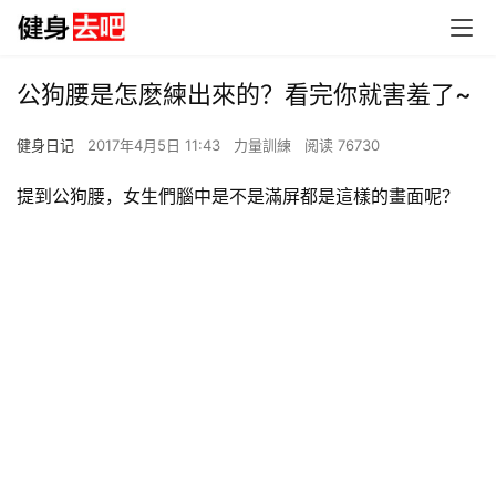
公狗腰是怎麽練出來的？看完你就害羞了~
健身日记
2017年4月5日 11:43
力量訓練
阅读 76730
提到公狗腰，女生們腦中是不是滿屏都是這樣的畫面呢？