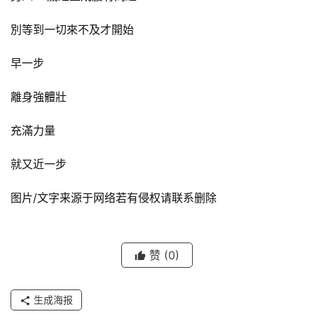
別等到一切來不及才開始
早一步
離身強體壯
充滿力量
就又近一步
图片/文字来源于网络若有侵权请联系删除
赞
(0)
生成海报