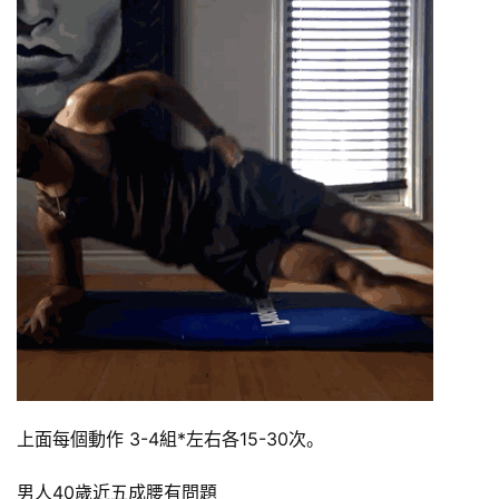
上面每個動作 3-4組*左右各15-30次。
男人40歲近五成腰有問題