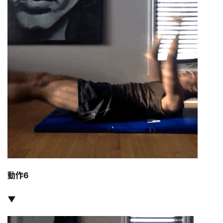
動作6
▼