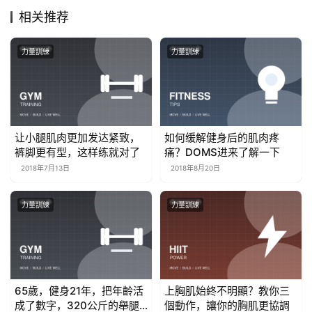
相关推荐
力量訓練
力量訓練
让小腿肌肉更加发达紧致，
如何缓解健身后的肌肉疼
裤脚更有型，这样练就对了
痛？DOMS进来了解一下
2018年7月13日
2018年8月20日
力量訓練
力量訓練
65歲，健身21年，把年齡活
上胸肌始終不明顯？教你三
成了數字，320公斤的舉腿
個動作，讓你的胸肌更協調