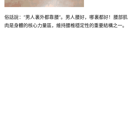
俗話說：“男人裏外都靠腰”。男人腰好，哪裏都好！腰部肌
肉是身體的核心力量區，維持腰椎穩定性的重要結構之一。