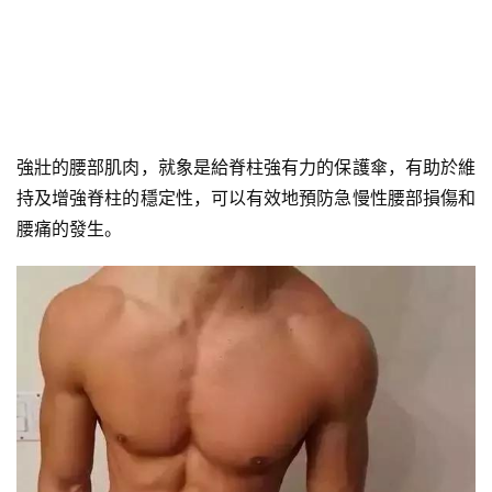
強壯的腰部肌肉，就象是給脊柱強有力的保護傘，有助於維
持及增強脊柱的穩定性，可以有效地預防急慢性腰部損傷和
腰痛的發生。