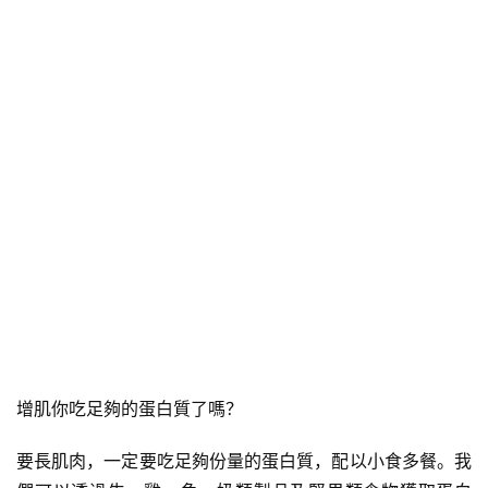
增肌你吃足夠的蛋白質了嗎？
要長肌肉，一定要吃足夠份量的蛋白質，配以小食多餐。我