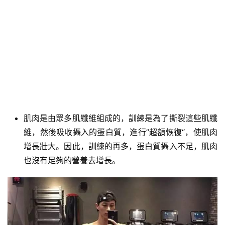
肌肉是由眾多肌纖維組成的，訓練是為了撕裂這些肌纖
維，然後吸收攝入的蛋白質，進行”超額恢復“，使肌肉
增長壯大。因此，訓練的再多，蛋白質攝入不足，肌肉
也沒有足夠的營養去增長。