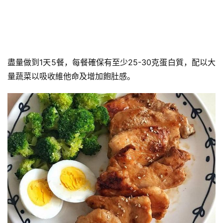
盡量做到1天5餐，每餐確保有至少25-30克蛋白質，配以大
量蔬菜以吸收維他命及增加飽肚感。