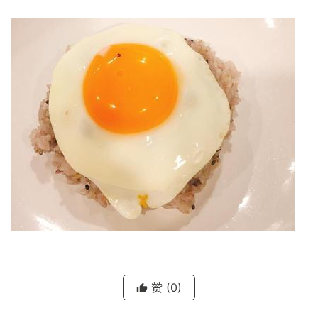
赞
(0)