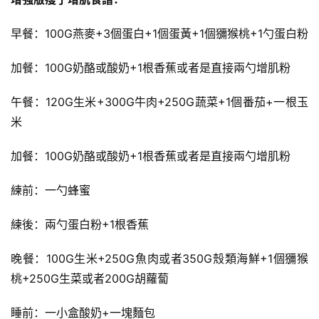
早餐：100G燕麥+3個蛋白+1個蛋黃+1個獼猴桃+1勺蛋白粉
加餐：100G奶酪或酸奶+1根香蕉或者是直接兩勺增肌粉
午餐：120G生米+300G牛肉+250G蔬菜+1個番茄+一根玉
米
加餐：100G奶酪或酸奶+1根香蕉或者是直接兩勺增肌粉
練前：一勺蜂蜜
練後：兩勺蛋白粉+1根香蕉
晚餐：100G生米+250G魚肉或者350G殼類海鮮+1個獼猴
桃+250G生菜或者200G胡蘿蔔
睡前：一小盒酸奶+一塊麵包