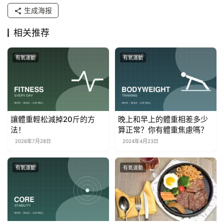
生成海报
相关推荐
有氧運動
有氧運動
讓體重輕松減掉20斤的方
晚上和早上的體重相差多少
法！
算正常？你有體重焦慮嗎？
2026年7月28日
2024年4月23日
有氧運動
有氧運動