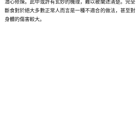
潛心修煉。此中或許有玄妙的機理，難以被闡述清楚。完全
斷食對於絕大多數正常人而言是一種不適合的做法，甚至對
身體的傷害較大。