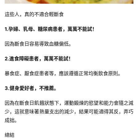
這些人，真的不適合輕斷食
1.孕婦、乳母、糖尿病患者，萬萬不能試！
因為斷食日容易導致血糖偏低。
2.進食障礙患者，萬萬不能試！
暴食症、厭食症患者等，應該遵循正常均衡飲食原則。
3.健身愛好者，不推薦。
因為在斷食日飢餓狀態下，運動鍛煉的慾望和能力會隨之減
少，這就意味著熱量支出的減少，結果可能適得其反，弄巧
成拙。
總結