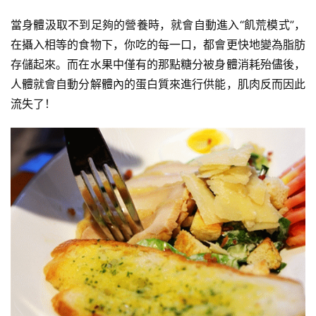
當身體汲取不到足夠的營養時，就會自動進入“飢荒模式”，
在攝入相等的食物下，你吃的每一口，都會更快地變為脂肪
存儲起來。而在水果中僅有的那點糖分被身體消耗殆儘後，
人體就會自動分解體內的蛋白質來進行供能，肌肉反而因此
流失了！