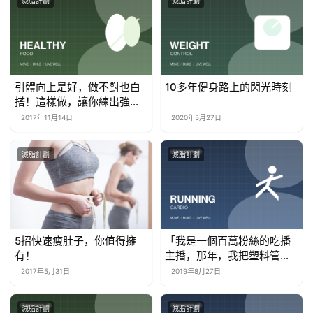
減脂計劃
減脂計劃
引體向上是好，做不對也白
10多年健身路上的閃光時刻
搭！這樣做，讓你練出強壯
的背闊肌
2017年11月14日
2020年5月27日
減脂計劃
減脂計劃
5招快速瘦肚子，你值得擁
「我是一個百萬粉絲的吃播
有！
主播，那年，我把塑料管伸
進了胃裡」
2017年5月31日
2019年8月27日
減脂計劃
減脂計劃