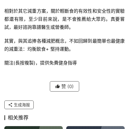
相對於其它減重方案，關於輕斷食的有效性和安全性的實驗
都還有限，至少目前來說，是不會推薦給大眾的。真要嘗
試，最好諮詢靠譜醫生或營養師。
其實，與其追捧各種減肥概念，不如回歸到最簡單也最健康
的減重法：均衡飲食+ 堅持運動。
關注(長按複製)，提供免費健身指導
赞
(0)
生成海报
相关推荐