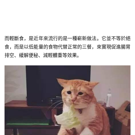
而輕斷食，是近年來流行的是一種嶄新做法。它並不等於絕
食，而是以低能量的食物代替正常的三餐，來實現促進腸胃
排空、緩解便秘、減輕體重等效果。
減
脂