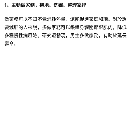
1、主動做家務，拖地、洗碗、整理家裡
做家務可以不知不覺消耗熱量，還能促進家庭和諧。對於想
要減肥的人來說，多做家務可以鍛鍊身體關節跟肌肉，降低
多種慢性病風險。研究還發現，男生多做家務，有助於延長
壽命。