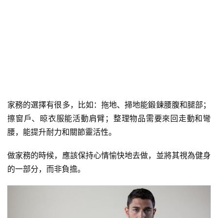
家務的選擇有很多，比如：拖地、掃地能鍛鍊腰腹和腿部；
擦窗戶、晾衣服能活動肩臂；整理物品需要來回走動和彎
腰，能提升耐力和關節靈活性。
做家務的時候，應該保持心情愉快地去做，並將其視為健身
的一部分，而非負擔。