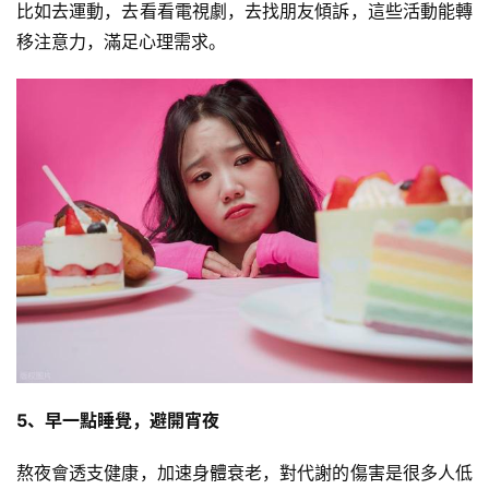
比如去運動，去看看電視劇，去找朋友傾訴，這些活動能轉
移注意力，滿足心理需求。
5、早一點睡覺，避開宵夜
熬夜會透支健康，加速身體衰老，對代謝的傷害是很多人低