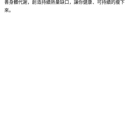
善身體代謝，創造持續熱量缺口，讓你健康、可持續的瘦下
來。