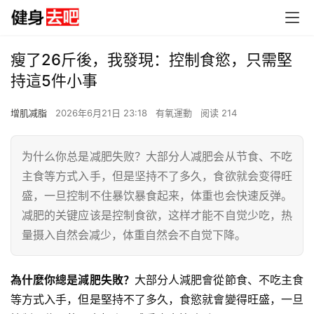
瘦了26斤後，我發現：控制食慾，只需堅
持這5件小事
增肌减脂
2026年6月21日 23:18
有氧運動
阅读 214
为什么你总是减肥失败？大部分人减肥会从节食、不吃
主食等方式入手，但是坚持不了多久，食欲就会变得旺
盛，一旦控制不住暴饮暴食起来，体重也会快速反弹。
减肥的关键应该是控制食欲，这样才能不自觉少吃，热
量摄入自然会减少，体重自然会不自觉下降。
為什麼你總是減肥失敗？
大部分人減肥會從節食、不吃主食
等方式入手，但是堅持不了多久，食慾就會變得旺盛，一旦