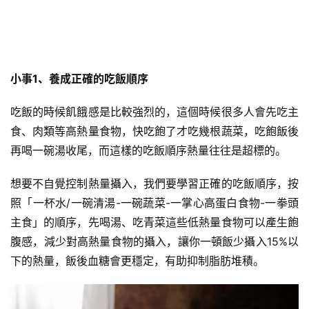
小事1、養成正確的吃飯順序
吃飯的時候飢餓感是比較強烈的，這個時候很多人會先吃主
食、肉類等高熱量食物，快吃飽了才吃幾根蔬菜，吃飽飯後
再喝一碗湯收尾，而這樣的吃飯順序熱量往往是超標的。
想要不自覺控制熱量攝入，我們要學習正確的吃飯順序，按
照「一杯水/一碗
清湯-
一碗蔬菜-一掌心高蛋白食物-一拳頭
主食」的順序，先喝湯、吃青菜這些低熱量食物可以產生飽
腹感，減少對高熱量食物的攝入，讓你一頓飯少攝入15%以
下的熱量，飯後
血糖
會更穩定，有助抑制脂肪堆積。