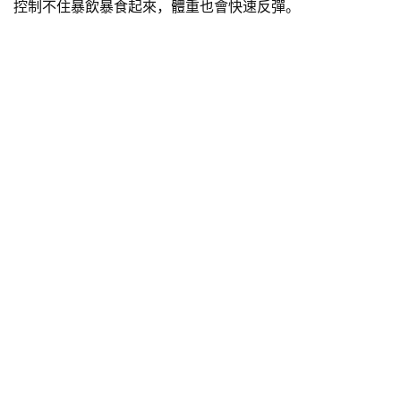
控制不住暴飲暴食起來，體重也會快速反彈。