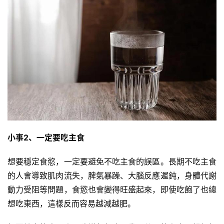
小事2、一定要吃主食
想要穩定食慾，一定要避免不吃主食的誤區。長期不吃主食
的人會導致肌肉流失，脾氣暴躁、大腦反應遲鈍，身體代謝
動力受阻等問題，食慾也會變得旺盛起來，即使吃飽了也總
想吃東西，這樣反而容易越減越肥。