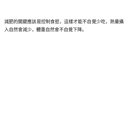
減肥的關鍵應該是控制食慾，這樣才能不自覺少吃，熱量攝
入自然會減少，體重自然會不自覺下降。