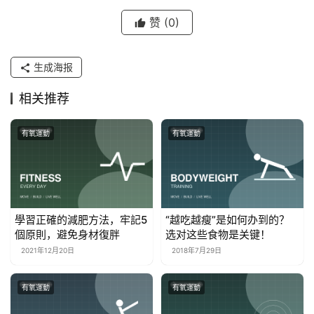
赞
(0)
生成海报
相关推荐
有氧運動
有氧運動
學習正確的減肥方法，牢記5
“越吃越瘦”是如何办到的？
個原則，避免身材復胖
选对这些食物是关键！
2021年12月20日
2018年7月29日
有氧運動
有氧運動