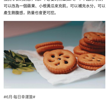
可以改為一個蘋果、小根黃瓜來充飢，可以補充水分，可以
產生飽腹感，熱量也會更可控。
#6月·每日幸運簽#