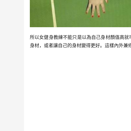
所以女健身教練不能只是以為自己身材顏值高就
身材，或者讓自己的身材變得更好。這樣內外兼