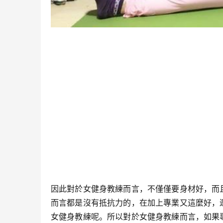
因此對於女健身教練而言，不僅僅要身材好，而
而言都是沒有抵抗力的，在加上專業又這麼好，
女健身教練呢。所以對於女健身教練而言，如果