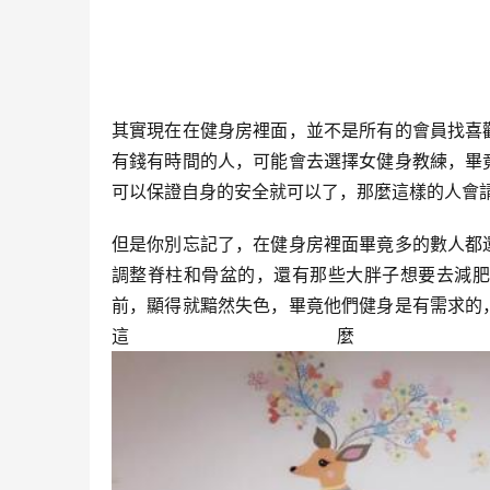
其實現在在健身房裡面，並不是所有的會員找喜
有錢有時間的人，可能會去選擇女健身教練，畢
可以保證自身的安全就可以了，那麼這樣的人會
但是你別忘記了，在健身房裡面畢竟多的數人都
調整脊柱和骨盆的，還有那些大胖子想要去減肥
前，顯得就黯然失色，畢竟他們健身是有需求的
這麼