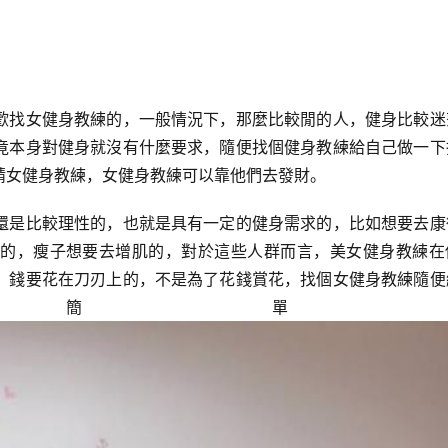
歡找女健身教練的，一般情況下，那麼比較閒的人，健身比較迷
竟本身對健身就沒有什麼要求，隨便找個健身教練給自己做一下
請女健身教練，女健身教練可以靠他們去發財。
還是比較理性的，也就是具有一定的健身需求的，比如想要去康
的，瘦子想要去增肌的，對於這些人群而言，美女健身教練在
，錢要花在刀刃上的，不是為了花錢賞花，找個女健身教練隨便
簡單