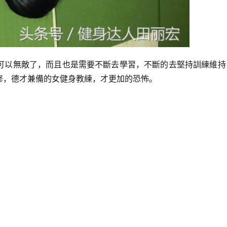
可以無敵了，而且也是需要不斷去學習，不斷的去堅持訓練維持
修，德才兼備的女健身教練，才更加的恐怖。