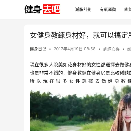
減脂計劃
有氧運動
訓
女健身教練身材好，就可以搞定
健身日记
•
2017年4月19日 08:58
•
訓練心得
•
阅
現在很多人貌美如花身材好的女性都選擇去做健
也是非常不錯的，健身教練在健身房是比較稀缺
所以現在很多女性選擇去做健身教