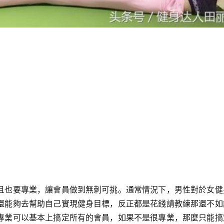
且也要專業，讓會員做到無刺可挑。通常情況下，男性對於女健
還能夠去幫助自己實現健身目標，反正都是花錢請教練那還不如
專業可以基本上搞定所有的會員，如果不是很專業，那麼只能搞