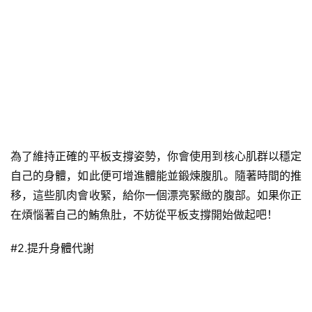
為了維持正確的平板支撐姿勢，你會使用到核心肌群以穩定
自己的身體，如此便可增進體能並鍛煉腹肌。隨著時間的推
移，這些肌肉會收緊，給你一個漂亮緊緻的腹部。如果你正
在煩惱著自己的鮪魚肚，不妨從平板支撐開始做起吧！
#2.提升身體代謝