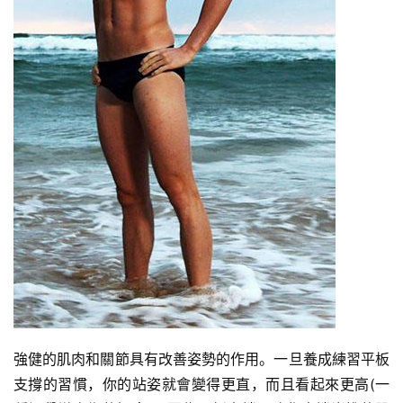
強健的肌肉和關節具有改善姿勢的作用。一旦養成練習平板
支撐的習慣，你的站姿就會變得更直，而且看起來更高(一