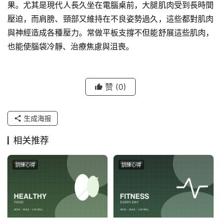
果。尤其是現代人長久坐在電腦桌前，大腿肌肉受到長時間
壓迫，而肩膀、頸部又維持在不良姿勢過久，這些都對肌肉
與神經造成各種壓力。常做平板支撐不但能舒展這些肌肉，
也能使腦袋冷靜、治療焦慮與沮喪。
赞
(0)
生成海报
相关推荐
訓練心得
訓練心得