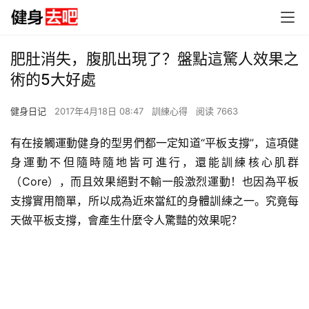
肥肚消失，腹肌出現了？盤點這驚人效果之
術的5大好處
健身日记
2017年4月18日 08:47
訓練心得
阅读 7663
有在接觸運動健身的型男們都一定知道“平板支撐”，這項健
身運動不但隨時隨地皆可進行，還能訓練核心肌群
（Core），而且效果絕對不輸一般激烈運動！也因為平板
支撐實用簡單，所以成為近來當紅的身體訓練之一。究竟每
天做平板支撐，會產生什麼令人驚豔的效果呢？