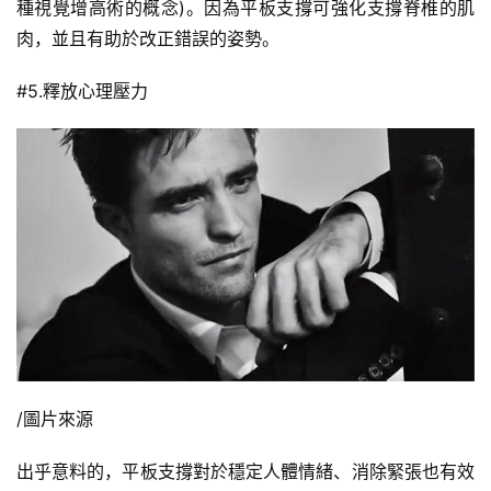
種視覺增高術的概念)。因為平板支撐可強化支撐脊椎的肌
肉，並且有助於改正錯誤的姿勢。
#5.釋放心理壓力
/圖片來源
出乎意料的，平板支撐對於穩定人體情緒、消除緊張也有效