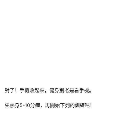
對了！手機收起來，健身別老是看手機。
先熱身5-10分鐘，再開始下列的訓練吧！