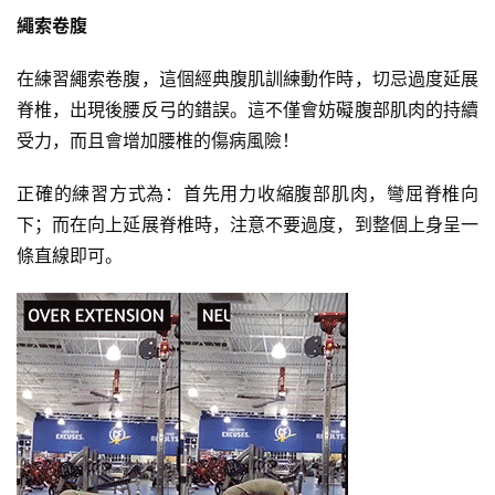
繩索卷腹
在練習繩索卷腹，這個經典腹肌訓練動作時，切忌過度延展
脊椎，出現後腰反弓的錯誤。這不僅會妨礙腹部肌肉的持續
受力，而且會增加腰椎的傷病風險！
正確的練習方式為：首先用力收縮腹部肌肉，彎屈脊椎向
下；而在向上延展脊椎時，注意不要過度，到整個上身呈一
條直線即可。