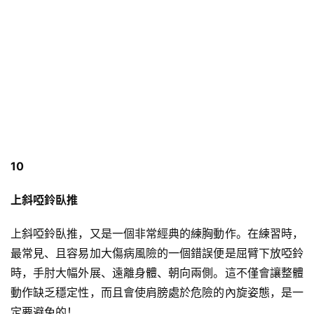
10
上斜啞鈴臥推
上斜啞鈴臥推，又是一個非常經典的練胸動作。在練習時，
最常見、且容易加大傷病風險的一個錯誤便是屈臂下放啞鈴
時，手肘大幅外展、遠離身體、朝向兩側。這不僅會讓整體
動作缺乏穩定性，而且會使肩膀處於危險的內旋姿態，是一
定要避免的！