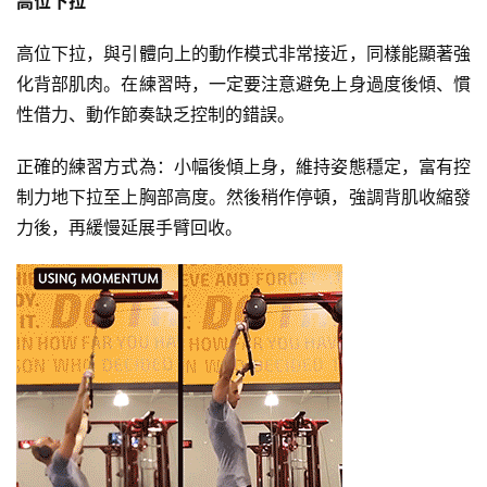
高位下拉
高位下拉，與引體向上的動作模式非常接近，同樣能顯著強
化背部肌肉。在練習時，一定要注意避免上身過度後傾、慣
性借力、動作節奏缺乏控制的錯誤。
正確的練習方式為：小幅後傾上身，維持姿態穩定，富有控
制力地下拉至上胸部高度。然後稍作停頓，強調背肌收縮發
力後，再緩慢延展手臂回收。