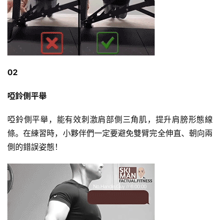
02
啞鈴側平舉
啞鈴側平舉，能有效刺激肩部側
三角肌
，提升肩膀形態線
條。在練習時，小夥伴們一定要避免雙臂完全伸直、朝向兩
側的錯誤姿態！