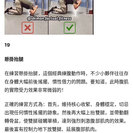
19
懸掛抬腿
在練習懸掛抬腿，這個經典練腹動作時，不少小夥伴往往存
在身體大幅前後搖擺、慣性借力的問題。要知道，此時腹肌
的實際受力效果非常微弱的！
正確的練習方式為：首先，維持核心收緊、身體穩定，切忌
出現任何慣性搖擺的跡象。然後再大幅上抬雙腿，並帶動翻
轉骨盆，使雙腿碰觸單槓，達到強烈刺激腹部肌肉的效果。
最後富有控制力地下放雙腿、延展腹部肌肉。