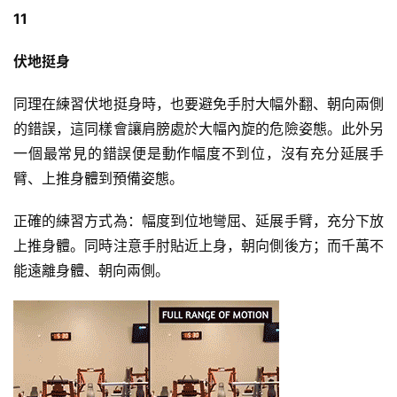
11
伏地挺身
同理在練習伏地挺身時，也要避免手肘大幅外翻、朝向兩側
的錯誤，這同樣會讓肩膀處於大幅內旋的危險姿態。此外另
一個最常見的錯誤便是動作幅度不到位，沒有充分延展手
臂、上推身體到預備姿態。
正確的練習方式為：幅度到位地彎屈、延展手臂，充分下放
上推身體。同時注意手肘貼近上身，朝向側後方；而千萬不
能遠離身體、朝向兩側。