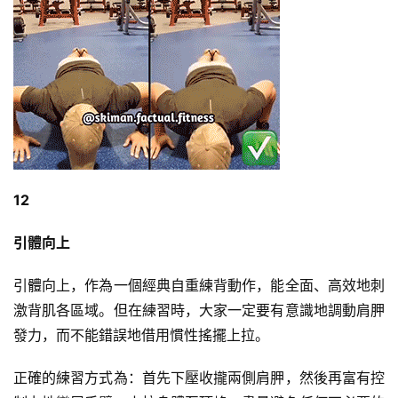
12
引體向上
引體向上，作為一個經典自重練背動作，能全面、高效地刺
激背肌各區域。但在練習時，大家一定要有意識地調動肩胛
發力，而不能錯誤地借用慣性搖擺上拉。
正確的練習方式為：首先下壓收攏兩側肩胛，然後再富有控