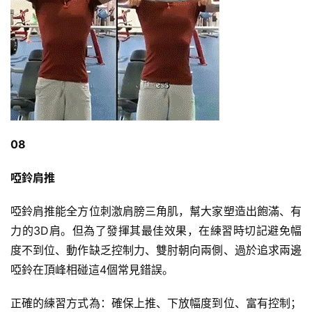
08
啞鈴肩推
啞鈴肩推能全方位刺激肩膀三角肌，幫大家塑造出飽滿、有
力的3D肩。但為了發揮其最佳效果，在練習時切記避免幅
度不到位、動作缺乏控制力、雙肘朝向兩側、過於追求兩邊
啞鈴在頂峰相碰這4個常見錯誤。
正確的練習方式為：確保上推、下放幅度到位、富有控制；