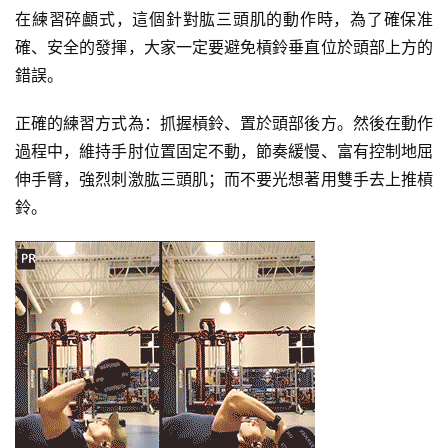
在練習碎顱式，這個針對肱三頭肌的動作時，為了確保准
確、安全的發揮，大家一定要避免槓鈴垂直位於頭部上方的
錯誤。
正確的練習方式為：抓握槓鈴、置於頭部後方。然後在動作
過程中，維持手肘位置固定不動，節奏緩慢、富有控制地屈
伸手臂，強烈刺激肱三頭肌；而不要光想著用雙手去上推槓
鈴。