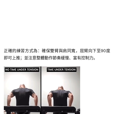
正確的練習方式為：確保雙臂與肩同寬，屈臂向下至90度
即可上推；並注意整體動作節奏緩慢、富有控制力。