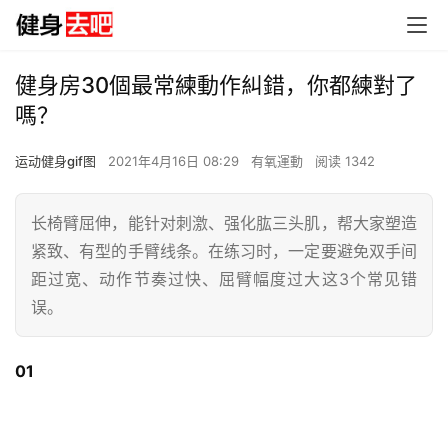
健身房30個最常練動作糾錯，你都練對了
嗎？
运动健身gif图
2021年4月16日 08:29
有氧運動
阅读 1342
长椅臂屈伸，能针对刺激、强化肱三头肌，帮大家塑造
紧致、有型的手臂线条。在练习时，一定要避免双手间
距过宽、动作节奏过快、屈臂幅度过大这3个常见错
误。
01