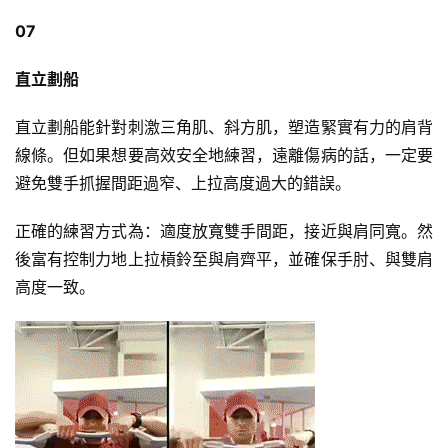
07
直立劃船
直立劃船能針對刺激三角肌、斜方肌，塑造緊實有力的肩背
線條。但如果想要高效安全地練習，遠離傷病的話，一定要
避免雙手抓握間距過窄、上拉高度過大的錯誤。
正確的練習方式為：適度放寬雙手間距，接近與肩同寬。然
後富有控制力地上拉槓鈴至與肩齊平，並確保手肘、與雙肩
高度一致。