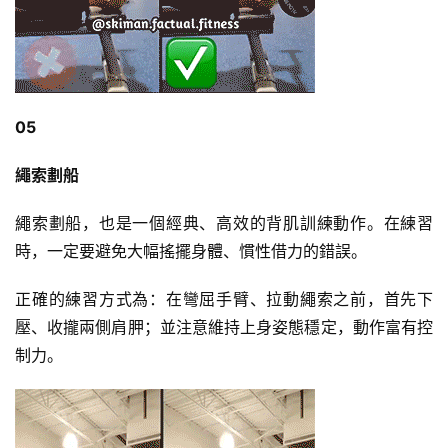
05
繩索劃船
繩索劃船，也是一個經典、高效的背肌訓練動作。在練習
時，一定要避免大幅搖擺身體、慣性借力的錯誤。
正確的練習方式為：在彎屈手臂、拉動繩索之前，首先下
壓、收攏兩側肩胛；並注意維持上身姿態穩定，動作富有控
制力。