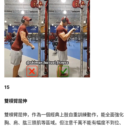
15
雙槓臂屈伸
雙槓臂屈伸，作為一個經典上肢自重訓練動作，能全面強化
胸、肩、肱三頭肌等區域。但注意千萬不能有幅度不到位、