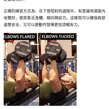
正確的練習方式為：在下放啞鈴的過程中，有意識地適度內
收雙肘，使其靠近身體、朝向側前方。這樣既可以確保肩部
姿態安全，又可以使動作發揮更加流暢有力。