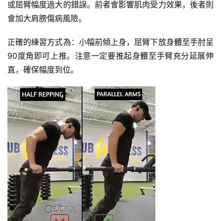
或屈臂幅度過大的錯誤。前者會影響肌肉受力效果，後者則
會加大肩膀傷病風險。
正確的練習方式為：小幅前傾上身，屈臂下放身體至手肘呈
90度角即可上推。注意一定要推起身體至手臂充分延展伸
直，確保幅度到位。