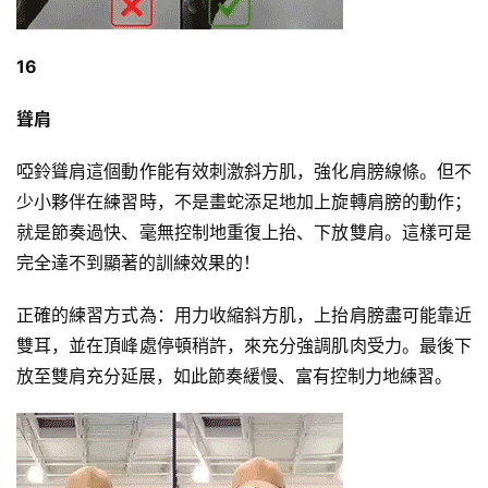
16
聳肩
啞鈴聳肩這個動作能有效刺激斜方肌，強化肩膀線條。但不
少小夥伴在練習時，不是畫蛇添足地加上旋轉肩膀的動作；
就是節奏過快、毫無控制地重復上抬、下放雙肩。這樣可是
完全達不到顯著的訓練效果的！
正確的練習方式為：用力收縮斜方肌，上抬肩膀盡可能靠近
雙耳，並在頂峰處停頓稍許，來充分強調肌肉受力。最後下
放至雙肩充分延展，如此節奏緩慢、富有控制力地練習。