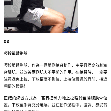
03
啞鈴單臂劃船
啞鈴單臂劃船，作為一個單側練背動作，主要具備高效刺激
背闊肌，並改善兩側肌肉不平衡的作用。在練習時，一定要
注意避免上拉、下放幅度不到位，上拉位置過於靠前、接近
胸部的錯誤！
正確的練習方式為：富有控制力地上拉啞鈴至腰腹肋骨位
置，下放至手臂充分延展；並在動作過程中，強調、感受背