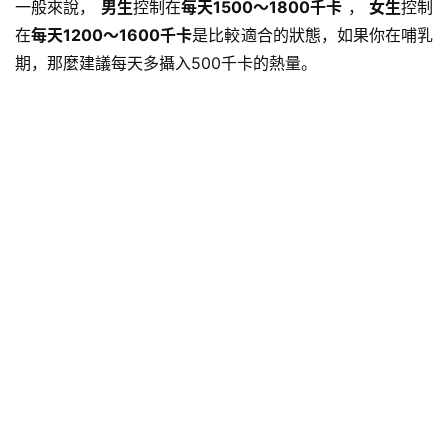
一般來說，
男生
控制在
每天1500～1800千卡
，
女生
控制
在
每天1200～1600千卡
是比較適合的狀態，如果你在哺乳
期，那麼建議每天多攝入500千卡的熱量。