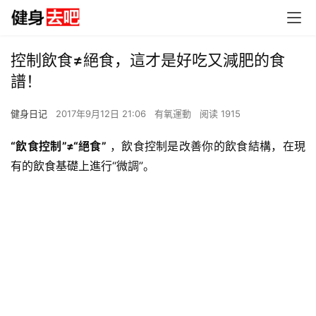
控制飲食≠絕食，這才是好吃又減肥的食
譜！
健身日记
2017年9月12日 21:06
有氧運動
阅读 1915
“飲食控制”≠“絕食”
，飲食控制是改善你的飲食結構，在現
有的飲食基礎上進行“微調”。