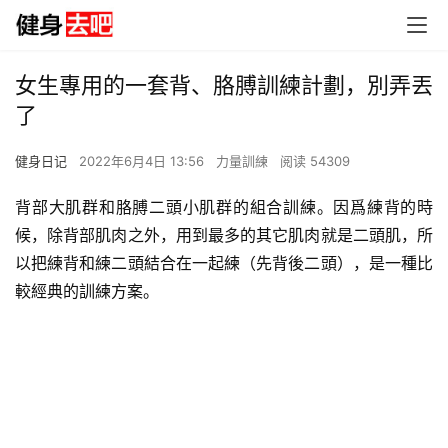
女生專用的一套背、胳膊訓練計劃，別弄丟
了
健身日记
2022年6月4日 13:56
力量訓練
阅读 54309
背部大肌群和胳膊二頭小肌群的組合訓練。因爲練背的時
候，除背部肌肉之外，用到最多的其它肌肉就是二頭肌，所
以把練背和練二頭結合在一起練（先背後二頭），是一種比
較經典的訓練方案。