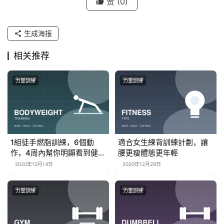
赞
(0)
生成海报
相关推荐
力量訓練
力量訓練
1組徒手燃脂訓練，6個動
適合女生練背訓練計劃，讓
作，4周內幫你明顯看到健身
腰更瘦體態更年輕
效果！
2020年10月14日
2020年12月29日
力量訓練
力量訓練