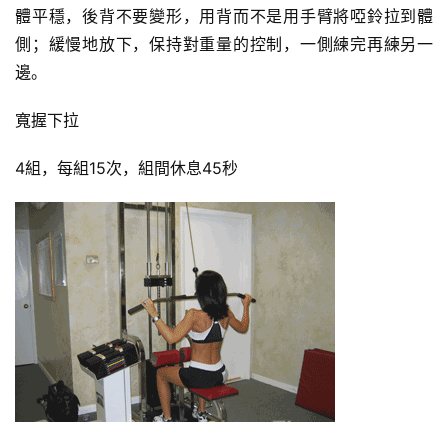
體平穩，後背不要變形，用背而不是用手臂將啞鈴拉到體
側；緩慢地放下，保持對重量的控制，一側練完再練另一
邊。
寬握下拉
4組，每組15次，組間休息45秒