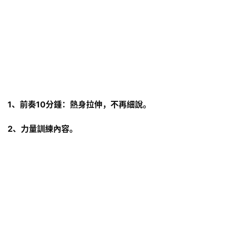
1、前奏10分鍾：熱身拉伸，不再細說。
2、力量訓練內容。