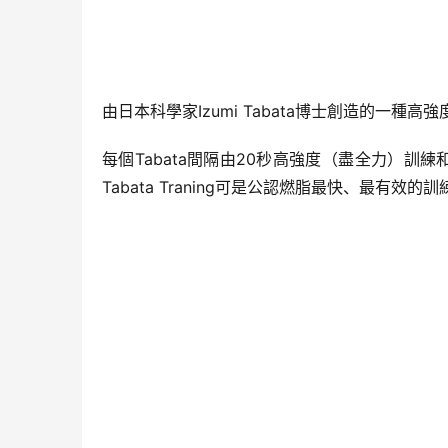
由日本科學家Izumi Tabata博士創造的一種高
每個Tabata間隔由20秒高強度（盡全力）訓
Tabata Traning可是公認燃脂最快、最有