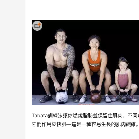
Tabata訓練法
讓你燃燒脂肪並保留住肌肉。不同
它們作用於快肌—這是一種容易生長的肌肉纖維