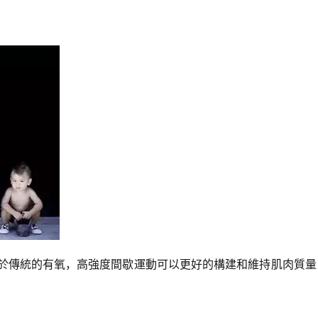
於傳統的有氧，高強度間歇運動可以更好的構建和維持肌肉質量
。