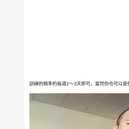
訓練的頻率約每週2～3天即可，當然你也可以是個