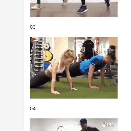
03
04