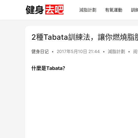
減脂計劃
有氧運動
訓
2種Tabata訓練法，讓你燃燒
健身日记
•
2017年5月10日 21:44
•
減脂計劃
•
阅
什麼是Tabata？