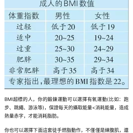
BMI超標的人，你的鍛鍊運動可以選擇有氧運動(比如：跑
步、跳繩、游泳等)，保證每天的攝取能量<消耗能量，造成
熱量赤字，才能消耗脂肪。
你也可以選擇下面這套徒手燃脂動作，不僅僅是練腹肌，還