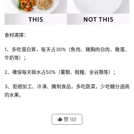
食材選擇：
1、多吃蛋白質，每天占30%（魚肉、雞胸肉白肉、雞蛋、
牛奶等）；
2、確保每天碳水占50%（薯類、粗糧、全谷類等）；
3、拒絕加工、冷凍、醃制食品，多吃蔬菜，少吃糖分過高
的水果。
赞
(0)