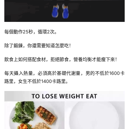
每個動作25秒，循環2次。
除了鍛鍊，你還需要知道怎麼吃！
飲食上如何搭配食材，拒絕節食，營養均衡才能瘦下來！
每天攝入熱量，必須高於基礎代謝量，男的不低於1600卡
路里，女生不低於1400卡路里。