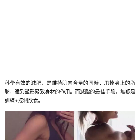
科學有效的減肥，是維持肌肉含量的同時，甩掉身上的脂
肪，達到塑形緊致身材的作用。而減脂的最佳手段，無疑是
訓練+控制飲食。