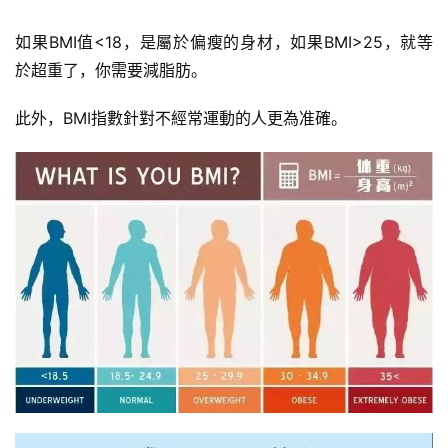
如果BMI值<18，是屬於偏瘦的身材，如果BMI>25，就等
於超重了，你需要減脂肪。
此外，BMI指數針對不經常運動的人更為准確。