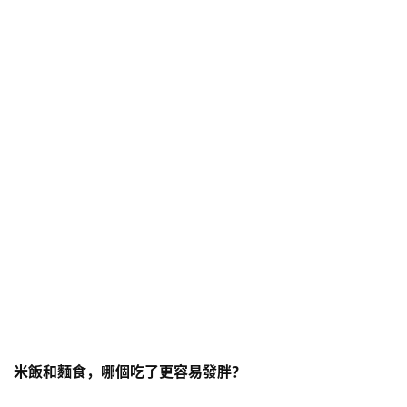
米飯和麵食，哪個吃了更容易發胖？