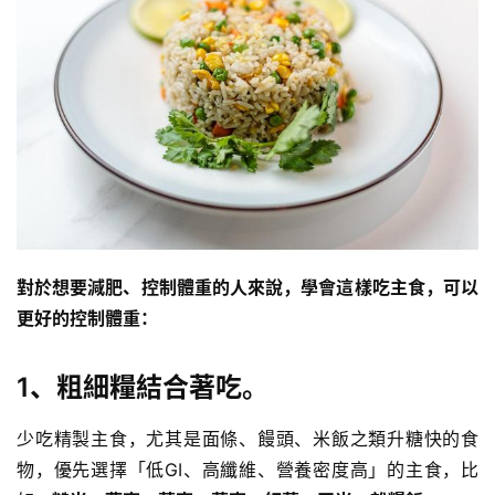
訓
練
心
得
力
量
訓
練
對於想要減肥、控制體重的人來說，學會這樣吃主食，可以
增
更好的控制體重：
肌
計
劃
1、粗細糧結合著吃。
瑜
少吃精製主食，尤其是面條、饅頭、米飯之類升糖快的食
伽
物，優先選擇「低GI、高纖維、營養密度高」的主食，比