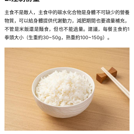
主食不是敵人，主食中的
碳水化合物
是身體不可缺少的營養
物質，可以給身體提供代謝動力，減肥期間也要適量補充，
不管是米飯還是麵食，但也不能過量。建議，每餐主食約1
拳頭大小（生重約30~50g，熟重約100~150g）。