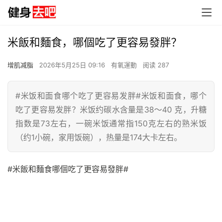
米飯和麵食，哪個吃了更容易發胖？
增肌减脂
2026年5月25日 09:16
有氧運動
阅读 287
#米饭和面食哪个吃了更容易发胖#米饭和面食，哪个
吃了更容易发胖？米饭约碳水含量是38～40 克，升糖
指数是73左右，一碗米饭通常指150克左右的熟米饭
（约1小碗，家用饭碗），热量是174大卡左右。
#米飯和麵食哪個吃了更容易發胖#