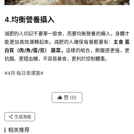
4.均衡營養攝入
減肥的人切記不要單一飲食，而要均衡營養的攝入，身體才
能更加高效運轉起來。減肥的人確保每餐都要有：
主食 蛋
白質（肉/魚/蛋/豆） 蔬菜，
這樣的組合，飽腹感更強，更
抗餓、更穩血糖，不容易暴食，更利於控制體重。
#4月·每日幸運簽#
赞
(0)
生成海报
相关推荐