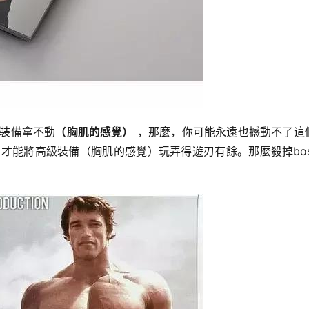
裝備拿不動
（胸肌的感覺）
，那麼，你可能永遠也撼動不了這個
才能將高級裝備（胸肌的感覺）玩弄得遊刃有餘。那麼殺掉bos