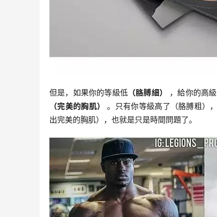
但是，如果你的等級低
（胳膊細）
，給你的高級
（完美的胸肌）
。只有你等級高了（胳膊粗），
出完美的胸肌），也就是只是時間問題了。