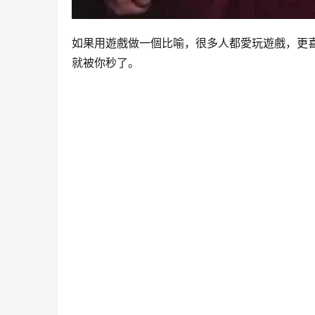
如果用遊戲做一個比喻，很多人都愛玩遊戲，更喜歡
就被你秒了。