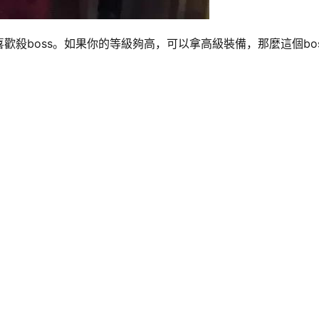
殺boss。如果你的等級夠高，可以拿高級裝備，那麼這個bo