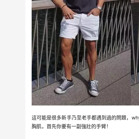
這可能是很多新手乃至老手都遇到過的問題，w
胸肌，首先你要有一副強壯的手臂！