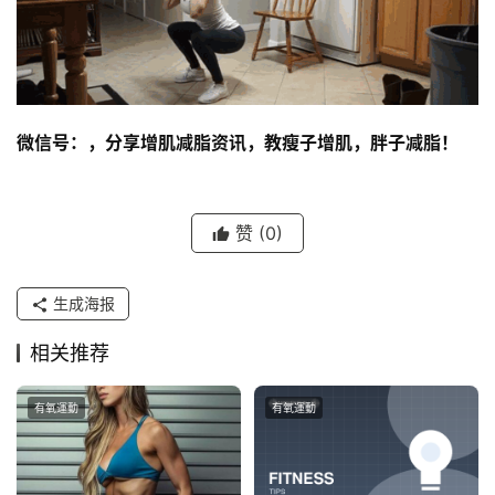
微信号：，分享增肌减脂资讯，教瘦子增肌，胖子减脂！
赞
(0)
生成海报
相关推荐
有氧運動
有氧運動