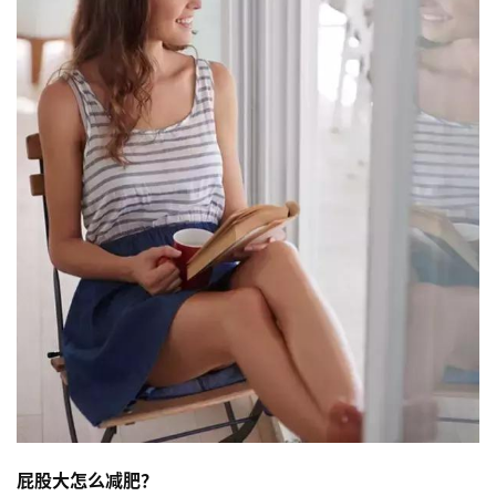
屁股大怎么减肥？