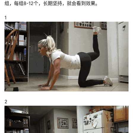
组，每组8-12个，长期坚持，就会看到效果。
視
頻
1
2