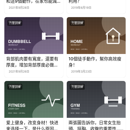
和這9個動作，在家也能減掉
利用？
小肚腩
2021年9月28日
2019年6月19日
力量訓練
力量訓練
背部肌肉要有寬度，還要有
10個徒手動作，幫你高效瘦
厚度，增加背部厚度必做的4
身！
個動作
2021年9月26日
2019年3月23日
力量訓練
力量訓練
爱上健身，改变身材！快进
兩張圖告訴你，日常女生抬
来选择一下，是什么原因让
頭、挺胸、收腹的重要性……