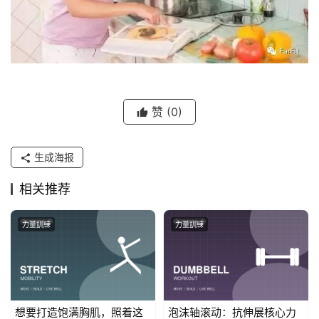
赞
(0)
生成海报
相关推荐
力量訓練
力量訓練
想要打造饱满胸肌，照着这
泡沫轴滚动：抗伸展核心力