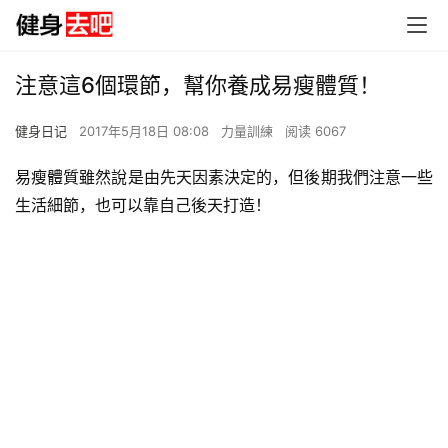
注意這6個環節，幫你養成易瘦體質！
健身日记
2017年5月18日 08:08
力量訓練
阅读 6067
易瘦體質雖然說是由先天因素決定的，但後期我們注意一些
生活細節，也可以靠自己後天打造！