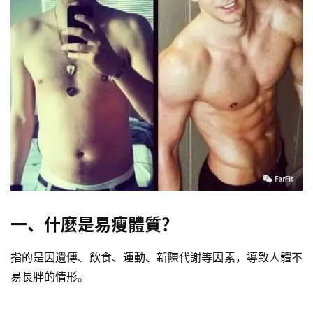
一、什麼是易瘦體質？
指的是因遺傳、飲食、運動、新陳代謝等因素，導致人體不
易長胖的情形。