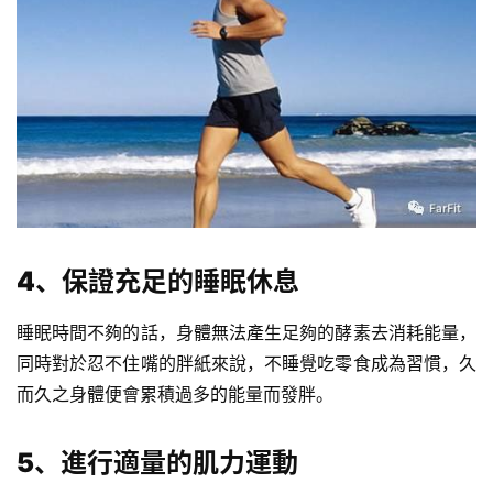
4、保證充足的睡眠休息
睡眠時間不夠的話，身體無法產生足夠的酵素去消耗能量，
同時對於忍不住嘴的胖紙來說，不睡覺吃零食成為習慣，久
而久之身體便會累積過多的能量而發胖。
5、進行適量的肌力運動