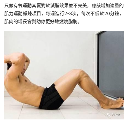
只做有氧運動其實對於減脂效果並不完美，應該增加適量的
肌力運動鍛煉項目，每週進行2-3次，每次不低於20分鐘，
肌肉的增長會幫助你更好地燃燒脂肪。