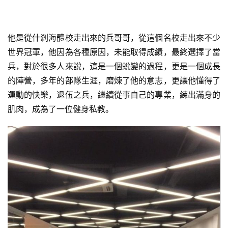
他是從什剎海體校走出來的兵哥哥，從這個名校走出來不少
世界冠軍，他因為各種原因，未能取得成績，最終選擇了當
兵，對於很多人來說，這是一個蛻變的過程，更是一個成長
的陣營，多年的部隊生涯，磨煉了他的意志，更讓他懂得了
運動的快樂，退伍之兵，繼續從事自己的專業，練出滿身的
肌肉，成為了一位健身私教。