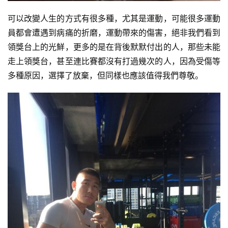
可以改變人生的方式有很多種，尤其是運動，可能很多運動
員都會遭遇到病痛的折磨，運動帶來的傷害，絕非我們看到
領獎台上的光鮮，更多的是在背後默默付出的人，那些未能
走上領獎台，甚至連比賽都沒有打過幾次的人，因為受傷等
多種原因，選擇了放棄，但同樣也應該值得我們尊敬。