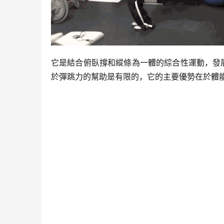
它是結合俯臥撐和縱條為一體的綜合性運動，發
於彈跳力的幫助是有限的，它的主要優勢在於體