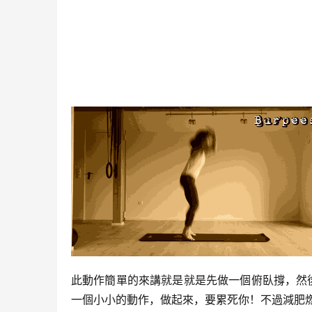
此動作簡單的來講就是就是先做一個俯臥撐，然
一個小小的動作，做起來，要累死你！不過減肥