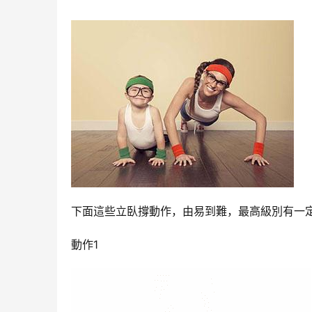
下面這些立臥撐動作，由易到難，最高級別有一
動作1