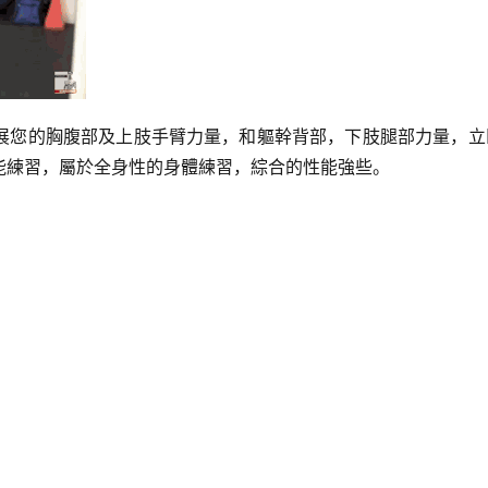
展您的胸腹部及上肢手臂力量，和軀幹背部，下肢腿部力量，立
能練習，屬於全身性的身體練習，綜合的性能強些。