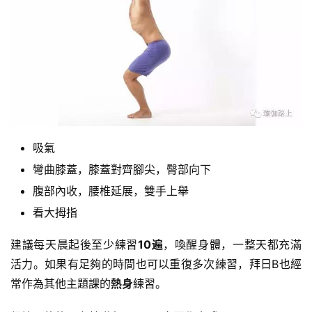
吸氣
彎曲膝蓋，膝蓋對齊腳尖，臀部向下
腹部內收，腰椎延展，雙手上舉
看大拇指
建議每天晨起後至少練習
10遍
，喚醒身體，一整天都充滿
活力。如果有足夠的時間也可以重復多次練習，拜日B也經
常作為其他主題課的
熱身
練習。