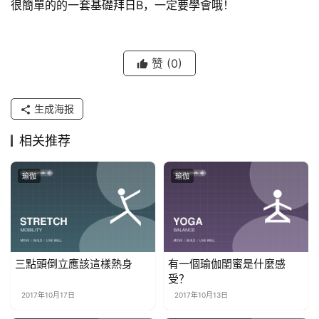
很簡單的的一套基礎拜日B，一定要學會哦！
赞
(0)
生成海报
相关推荐
瑜伽
瑜伽
三點頭倒立應該這樣熱身
有一個瑜伽閨蜜是什麼感
受？
2017年10月17日
2017年10月13日