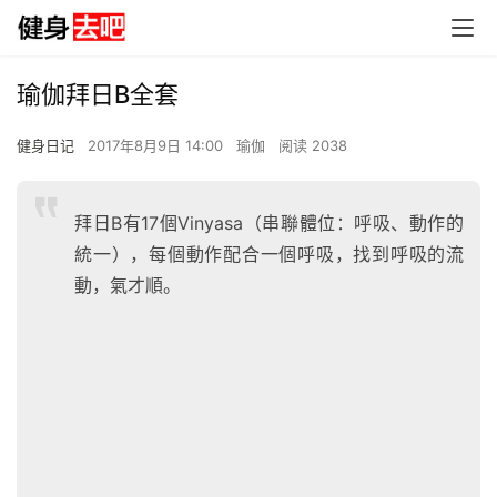
瑜伽拜日B全套
健身日记
2017年8月9日 14:00
瑜伽
阅读 2038
拜日B有17個Vinyasa（串聯體位：呼吸、動作的
統一），每個動作配合一個呼吸，找到呼吸的流
動，氣才順。