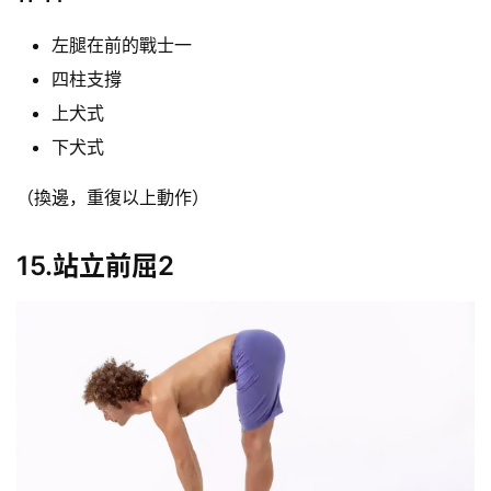
左腿在前的戰士一
四柱支撐
上犬式
下犬式
（換邊，重復以上動作）
15.站立前屈2