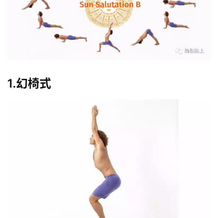
1.幻椅式