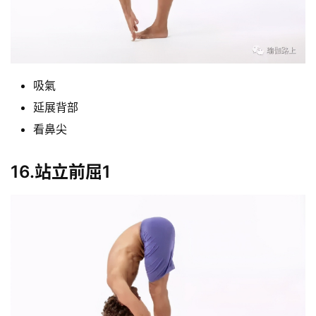
吸氣
延展背部
看鼻尖
16.站立前屈1