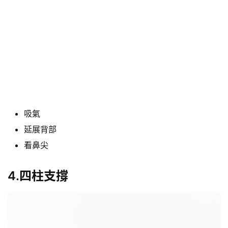
吸氣
延展背部
看鼻尖
4.四柱支撐