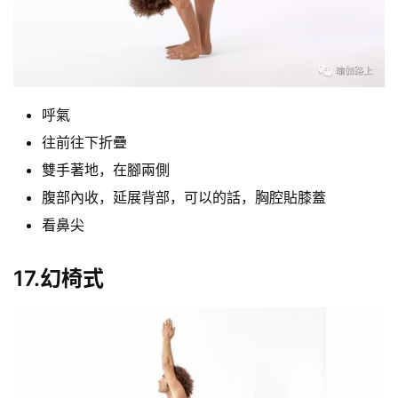
呼氣
往前往下折疊
雙手著地，在腳兩側
腹部內收，延展背部，可以的話，胸腔貼膝蓋
看鼻尖
17.幻椅式