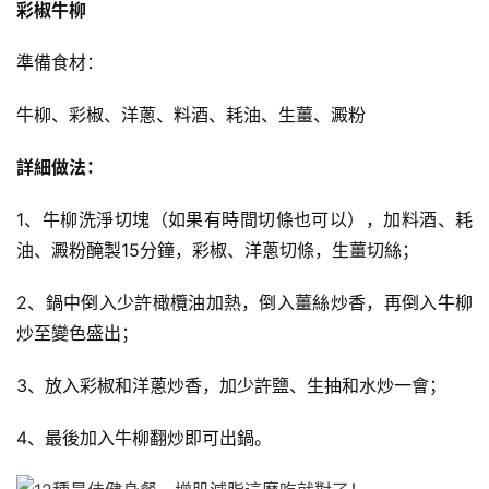
彩椒牛柳
準備食材：
牛柳、彩椒、洋蔥、料酒、耗油、生薑、澱粉
詳細做法：
1、牛柳洗淨切塊（如果有時間切條也可以），加料酒、耗
油、澱粉醃製15分鐘，彩椒、洋蔥切條，生薑切絲；
2、鍋中倒入少許橄欖油加熱，倒入薑絲炒香，再倒入牛柳
炒至變色盛出；
3、放入彩椒和洋蔥炒香，加少許鹽、生抽和水炒一會；
4、最後加入牛柳翻炒即可出鍋。