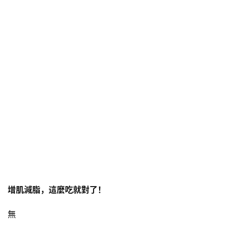
增肌減脂，這麼吃就對了！
無