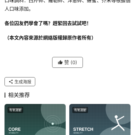
口味調料：西芹碎、羅勒碎、洋蔥碎、蜂蜜、芥末等根據個
人口味添加。
各位囚友們學會了嗎？趕緊回去試試吧！
（本文內容來源於網絡版權歸原作者所有）
赞
(0)
生成海报
相关推荐
有氧運動
有氧運動