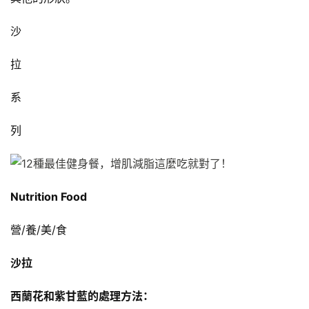
沙
拉
系
列
Nutrition Food
營/養/美/食
沙拉
西蘭花和紫甘藍的處理方法：