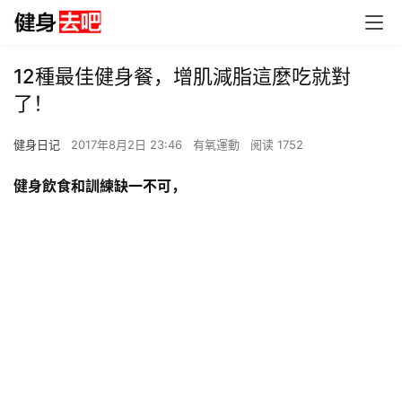
12種最佳健身餐，增肌減脂這麼吃就對
了！
健身日记
2017年8月2日 23:46
有氧運動
阅读 1752
健身飲食和訓練缺一不可，