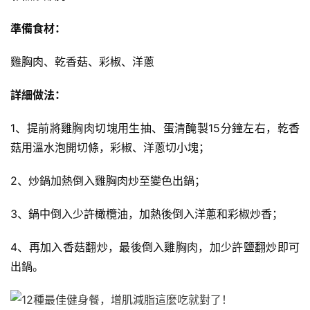
準備食材：
雞胸肉、乾香菇、彩椒、洋蔥
詳細做法：
1、提前將雞胸肉切塊用生抽、蛋清醃製15分鐘左右，乾香
菇用溫水泡開切條，彩椒、洋蔥切小塊；
2、炒鍋加熱倒入雞胸肉炒至變色出鍋；
3、鍋中倒入少許橄欖油，加熱後倒入洋蔥和彩椒炒香；
4、再加入香菇翻炒，最後倒入雞胸肉，加少許鹽翻炒即可
出鍋。