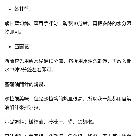
紫甘藍：
紫甘藍切絲加鹽用手拌勻，醃製10分鐘，再把多餘的水分瀝
乾即可。
西蘭花：
西蘭花先用鹽水浸泡10分鐘，然後用水沖洗乾淨，再放入開
水中焯2分鐘左右即可。
基礎油醋汁的調製：
沙拉很美味，但是沙拉醬的熱量很高，所以我一般都用自製
油醋汁來拌沙拉。
基礎調料：橄欖油、檸檬汁、醋、黑胡椒。