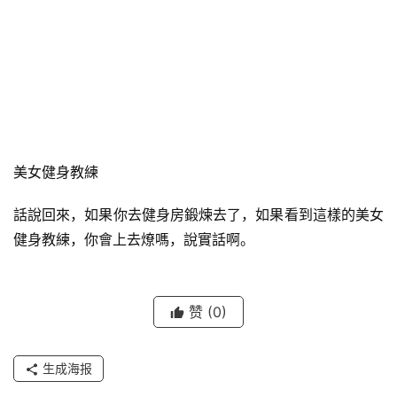
美女健身教練
話說回來，如果你去健身房鍛煉去了，如果看到這樣的美女
健身教練，你會上去燎嗎，說實話啊。
赞
(0)
生成海报