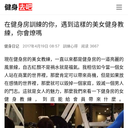
在健身房訓練的你，遇到這樣的美女健身教
練，你會燎嗎
健身日记
2017年4月19日 08:57
訓練心得
阅读 3667
現在健身房的美女教練，一直以來都是健身房的一道亮麗的
風景線，自古紅顏不是禍水就是福氣。我相信如今當一個女
人站在商業的世界裡，那麼肯定可以帶來商機，但是如果放
在感情的世界裡，那麼就可以毀掉一個家庭，毀滅一個男人
的鬥志。這就是女人的魅力，那麼我們來看一下健身房的女
健身教練，到底能給會員帶來什麼。