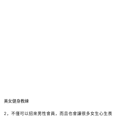
減
脂
計
劃
有
氧
美女健身教練
運
動
2，不僅可以招來男性會員，而且也會讓很多女生心生羨