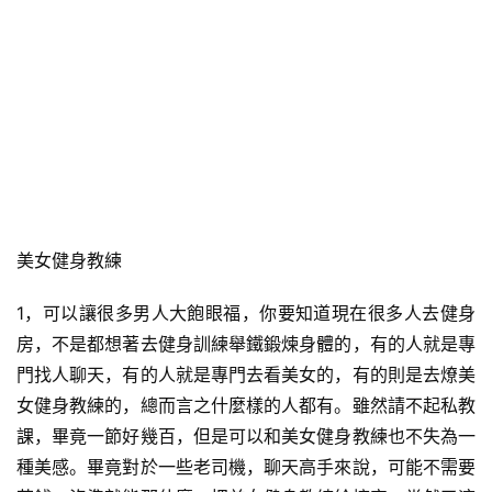
美女健身教練
1，可以讓很多男人大飽眼福，你要知道現在很多人去健身
房，不是都想著去健身訓練舉鐵鍛煉身體的，有的人就是專
門找人聊天，有的人就是專門去看美女的，有的則是去燎美
女健身教練的，總而言之什麼樣的人都有。雖然請不起私教
課，畢竟一節好幾百，但是可以和美女健身教練也不失為一
種美感。畢竟對於一些老司機，聊天高手來說，可能不需要