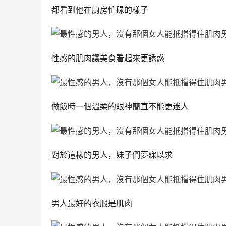
都看到他在廚房忙碌的樣子
性感的肌肉讓美食看起來更誘惑
做飯時一個溫柔的眼神簡直不能更迷人
對於這樣的男人，妹子們夢寐以求
男人最好的衣服是肌肉