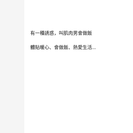
有一種誘惑，叫肌肉男會做飯
體貼暖心、會做飯、熱愛生活…