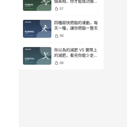
個真相，你才能成功瘦下
來！
57
四種超快燃脂的運動，每
天一種，讓你燃脂一整天
56
你以為的減肥 VS 實際上
的減肥，看完你能少走彎
路
56