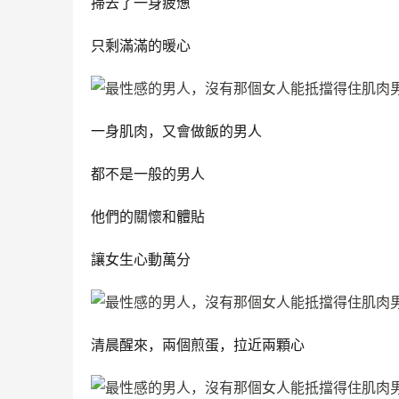
掃去了一身疲憊
只剩滿滿的暖心
一身肌肉，又會做飯的男人
都不是一般的男人
他們的關懷和體貼
讓女生心動萬分
清晨醒來，兩個煎蛋，拉近兩顆心