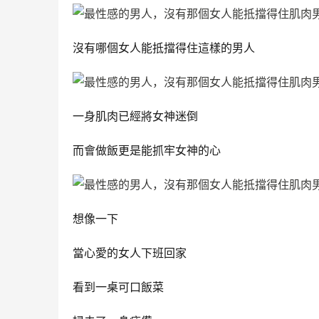
沒有哪個女人能抵擋得住這樣的男人
一身肌肉已經將女神迷倒
而會做飯更是能抓牢女神的心
想像一下
當心愛的女人下班回家
看到一桌可口飯菜