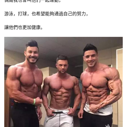
游泳，打球，也希望能夠通過自己的努力，
讓他們也更加健康。