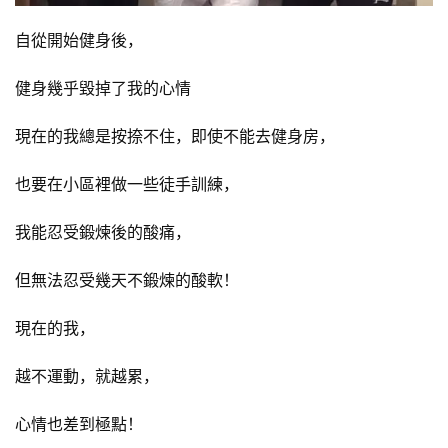
自從開始健身後，
健身幾乎毀掉了我的心情
現在的我總是按捺不住，即使不能去健身房，
也要在小區裡做一些徒手訓練，
我能忍受鍛煉後的酸痛，
但無法忍受幾天不鍛煉的酸軟！
現在的我，
越不運動，就越累，
心情也差到極點！