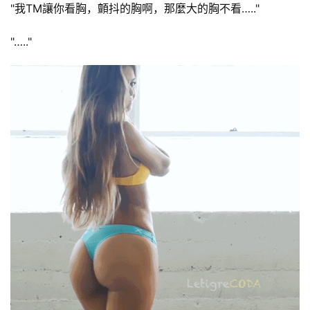
"我TM讓你看胸，顫抖的胸啊，那麼大的胸不看….."
"….."