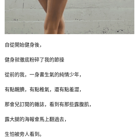
自從開始健身後，
健身就徹底粉碎了我的節操
從前的我，一身書生氣的純情少年，
有點靦腆，有點稚氣，還有點羞澀，
那會兒訂閱的雜誌，看到有那些露腹肌，
露大腿的海報會馬上翻過去，
生怕被旁人看到。