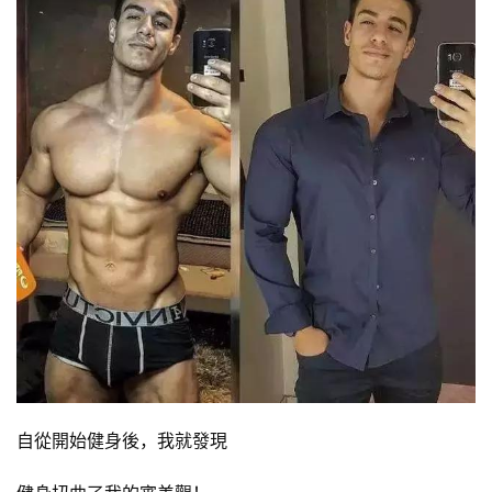
自從開始健身後，我就發現