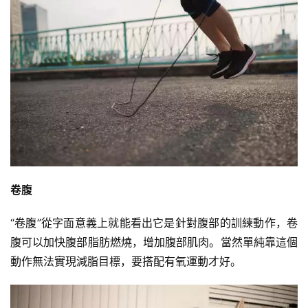
卷腹
“卷腹”從字面意義上就能看出它是針對腹部的訓練動作，卷
腹可以加快腹部脂肪燃燒，增加腹部肌肉。當然單純靠這個
動作無法實現減脂目標，要搭配有氧運動才好。