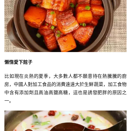
懶惰愛下館子
比如現在炎熱的夏季，大多數人都不願意待在熱騰騰的廚
房，中國人對加工食品的消費遠遠大於生鮮蔬菜，加工食物
中含有添加劑且高油高鹽高糖，這也是誘發肥胖的原因之
一。