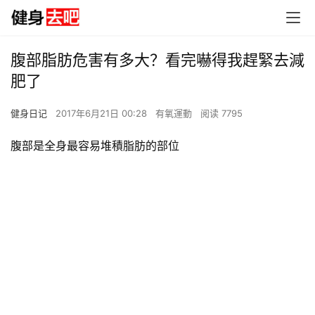
腹部脂肪危害有多大？看完嚇得我趕緊去減
肥了
健身日记
2017年6月21日 00:28
有氧運動
阅读 7795
腹部是全身最容易堆積脂肪的部位