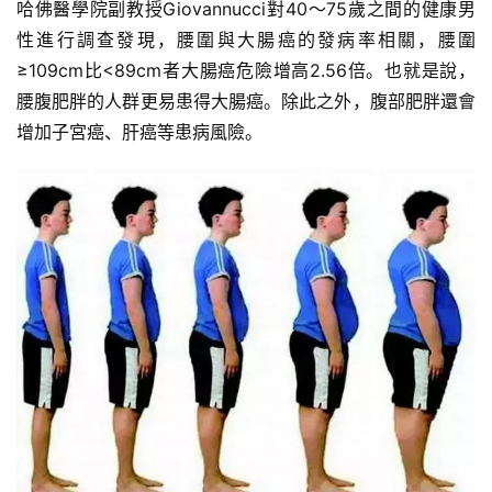
哈佛醫學院副教授Giovannucci對40～75歲之間的健康男
性進行調查發現，腰圍與大腸癌的發病率相關，腰圍
≥109cm比<89cm者大腸癌危險增高2.56倍。也就是說，
腰腹肥胖的人群更易患得大腸癌。除此之外，腹部肥胖還會
增加子宮癌、肝癌等患病風險。