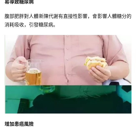
易導致糖尿病
腹部肥胖對人體新陳代謝有直接性影響，會影響人體糖分的
消耗吸收，引發糖尿病。
增加患癌風險