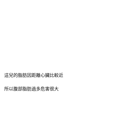
這兒的脂肪因距離心臟比較近
所以腹部脂肪過多危害很大