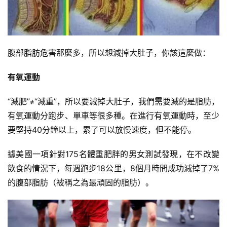
腹部脂肪危害那麼多，所以想減掉大肚子，你該這麼做：
有氧運動
“減肥”≠“減重”，所以要減掉大肚子，我們需要減的是脂肪，
有氧運動分跑步、單車等很多種。在進行有氧運動時，至少
要堅持40分鐘以上，累了可以放慢速度，但不能停。
據美國一項針對175名體重肥胖的男女測試發現，在不改變
飲食的情況下，每週跑步18公里，8個月時間成功減掉了7%
的腹部脂肪（被稱之為最頑固的脂肪）。