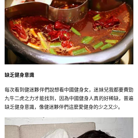
缺乏健身意識
每次看到健迷夥伴們說想看中國健身女，迷妹兒我都要費勁
九牛二虎之力才能找到，因為中國健身人真的好稀缺，普遍
缺乏健身意識，像健迷夥伴們這麼愛健身的少之又少。