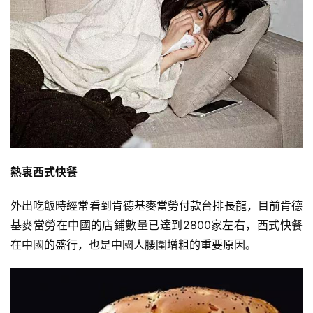
熱衷西式快餐
外出吃飯時經常看到肯德基麥當勞付款台排長龍，目前肯德
基麥當勞在中國的店鋪數量已達到2800家左右，西式快餐
在中國的盛行，也是中國人腰圍增粗的重要原因。