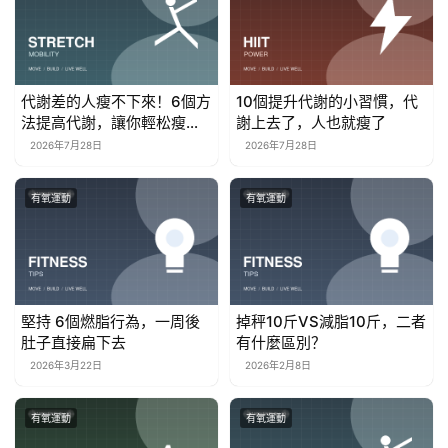
代謝差的人瘦不下來！6個方
10個提升代謝的小習慣，代
法提高代謝，讓你輕松瘦身
謝上去了，人也就瘦了
減脂！
2026年7月28日
2026年7月28日
有氧運動
有氧運動
堅持 6個燃脂行為，一周後
掉秤10斤VS減脂10斤，二者
肚子直接扁下去
有什麼區別？
2026年3月22日
2026年2月8日
有氧運動
有氧運動