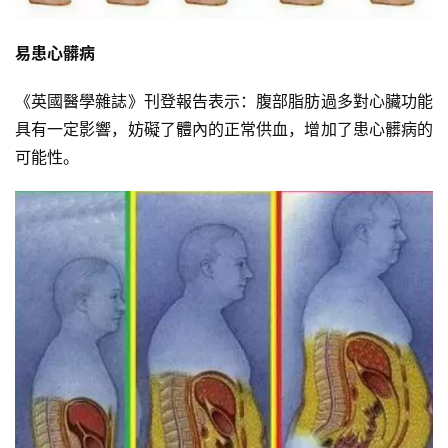
易患心髒病
《英國醫學雜誌》刊登報告表示：腹部脂肪過多對心臟功能
具有一定影響，妨礙了體內的正常供血，增加了患心髒病的
可能性。