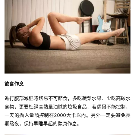
飲食作息
進行腹部減肥時切忌不可節食，多吃蔬菜水果、少吃高碳水
食物，更要杜絕高熱量油膩的垃圾食品，若偶爾不能控制，
一天的攝入量請控制在2000大卡以內。另外一定要避免長
期熬夜，保持早睡早起的健康作息。