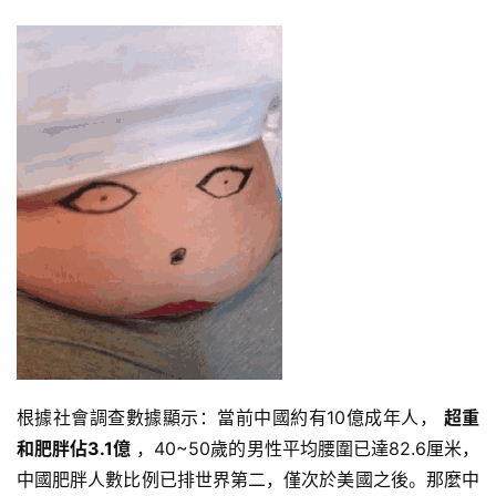
根據社會調查數據顯示：當前中國約有10億成年人，
超重
和肥胖佔3.1億
，40~50歲的男性平均腰圍已達82.6厘米，
中國肥胖人數比例已排世界第二，僅次於美國之後。那麼中