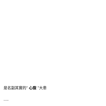
是名副其實的“
心腹
”大患
…..