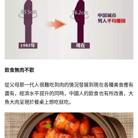
飲食無肉不歡
從父母那一代人很難吃到肉的情況發展到現在各種美食應有
盡有，經濟水平提升的同時，中國人的飲食也有所改善，大
魚大肉呈現於餐桌上想吃就吃。