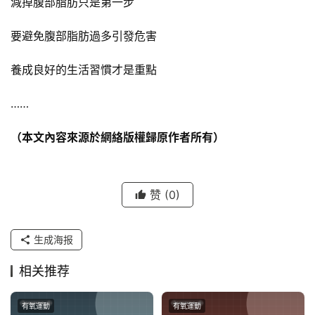
減掉腹部脂肪只是第一步
要避免腹部脂肪過多引發危害
養成良好的生活習慣才是重點
……
（本文內容來源於網絡版權歸原作者所有）
赞
(0)
生成海报
相关推荐
有氧運動
有氧運動