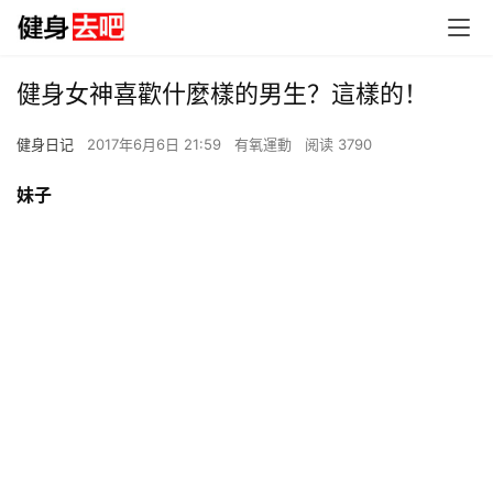
健身女神喜歡什麼樣的男生？這樣的！
健身日记
2017年6月6日 21:59
有氧運動
阅读 3790
妹子