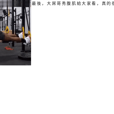
最後，大屌哥秀腹肌給大家看，真的