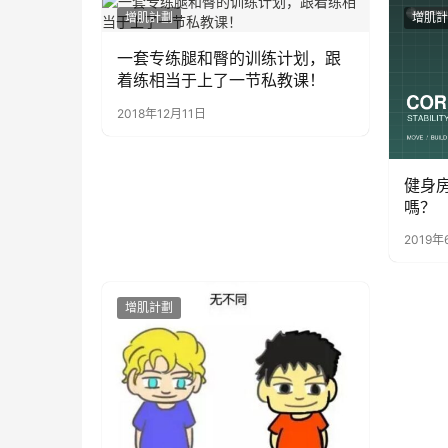
增肌計劃
增肌計
一套专练腿和臀的训练计划，跟
着练相当于上了一节私教课！
2018年12月11日
健身
嗎？
2019年
增肌計劃