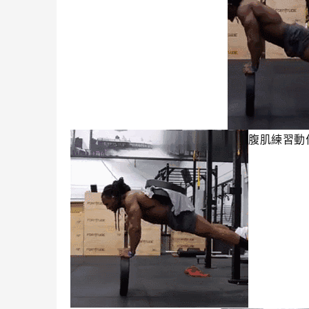
腹肌練習動