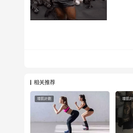
相关推荐
增肌計劃
增肌計