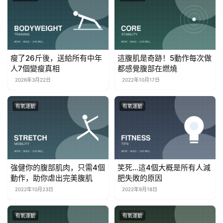
瘦了26斤後，送給所有中年
這腹肌是奇跡！5動作每次做
人7個變瘦真相
都感覺腹部在燃燒
2026年3月22日
2022年10月17日
有氧運動
有氧運動
強健你的腹部肌肉，只需4個
笑死…這4個大概是所有人減
動作，助你虐出完美腹肌
肥失敗的原因
2022年10月23日
2022年9月18日
有氧運動
有氧運動