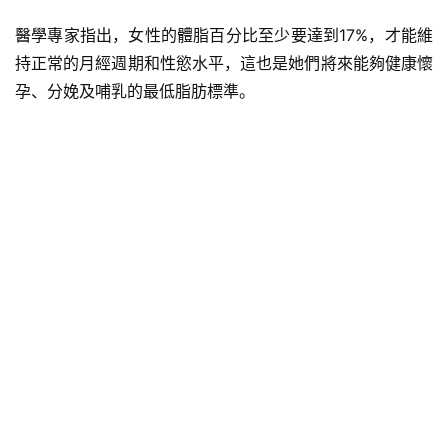
醫學專家指出，女性的體脂百分比至少要達到17%，才能維
持正常的月經週期和性慾水平，這也是她們將來能夠健康懷
孕、分娩及哺乳的最低脂肪標準。