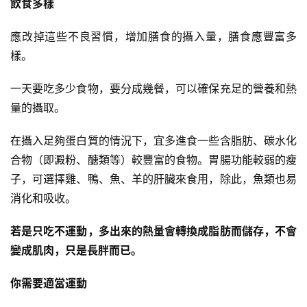
飲食多樣
應改掉這些不良習慣，增加膳食的攝入量，膳食應豐富多
樣。
一天要吃多少食物，要分成幾餐，可以確保充足的營養和熱
量的攝取。
在攝入足夠蛋白質的情況下，宜多進食一些含脂肪、碳水化
合物（即澱粉、醣類等）較豐富的食物。胃腸功能較弱的瘦
子，可選擇雞、鴨、魚、羊的肝臟來食用，除此，魚類也易
消化和吸收。
若是只吃不運動，多出來的熱量會轉換成脂肪而儲存，不會
變成肌肉，只是長胖而已。
你需要適當運動