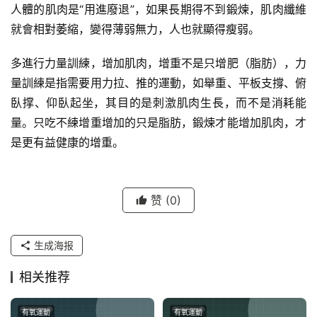
人體的肌肉是“用進廢退”，如果長期得不到鍛煉，肌肉纖維
就會相對萎縮，變得薄弱無力，人也就顯得瘦弱。
多進行力量訓練，增加肌肉，增重不是只增肥（脂肪），力
量訓練是指需要用力拉、推的運動，如舉重、平板支撐、俯
臥撑、仰臥起坐，其目的是刺激肌肉生長，而不是消耗能
量。只吃不練增重增加的只是脂肪，鍛煉才能增加肌肉，才
是更有益健康的增重。
赞
(0)
生成海报
相关推荐
有氧運動
有氧運動