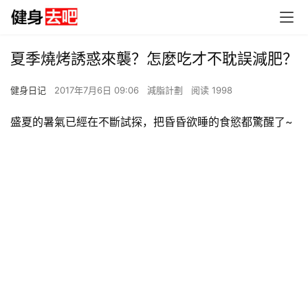
夏季燒烤誘惑來襲？怎麼吃才不耽誤減肥？
健身日记
2017年7月6日 09:06
減脂計劃
阅读 1998
盛夏的暑氣已經在不斷試探，把昏昏欲睡的食慾都驚醒了~