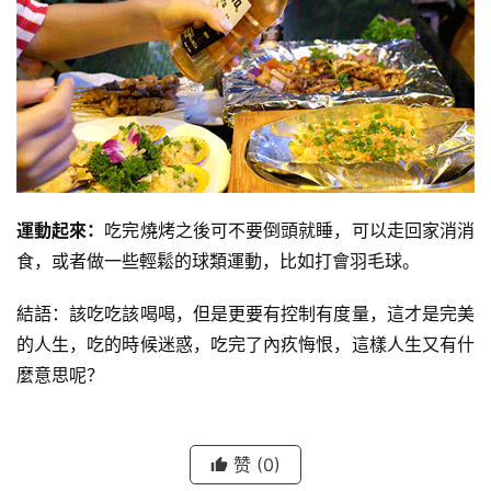
運動起來：
吃完燒烤之後可不要倒頭就睡，可以走回家消消
食，或者做一些輕鬆的球類運動，比如打會羽毛球。
結語：該吃吃該喝喝，但是更要有控制有度量，這才是完美
的人生，吃的時候迷惑，吃完了內疚悔恨，這樣人生又有什
麼意思呢？
赞
(0)