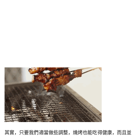
其實，只要我們適當做些調整，燒烤也能吃得健康，而且並