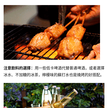
注意飲料的選擇：
用一些低卡啤酒代替普通啤酒，或者選擇
冰水、不加糖的冰茶，檸檬味的蘇打水也是燒烤的好搭配。