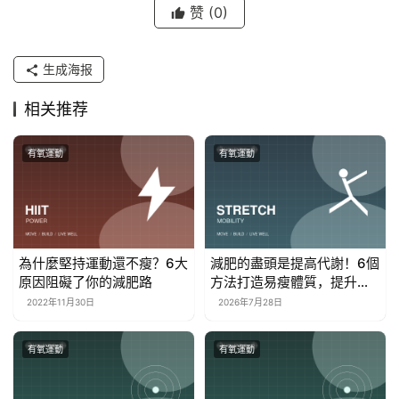
赞
(0)
生成海报
相关推荐
有氧運動
有氧運動
為什麼堅持運動還不瘦？6大
減肥的盡頭是提高代謝！6個
原因阻礙了你的減肥路
方法打造易瘦體質，提升代
謝
2022年11月30日
2026年7月28日
有氧運動
有氧運動