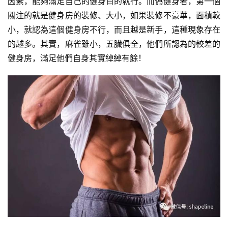
因素，能夠滿足自己的健身目的就行。而偽健身者，第一個
關注的就是健身房的裝修、大小，如果裝修不豪華，面積較
小，就認為這個健身房不行，而且越是新手，這種現象存在
的越多。其實，麻雀雖小，五臟俱全，他們所認為的較差的
健身房，滿足他們自身其實綽綽有餘！