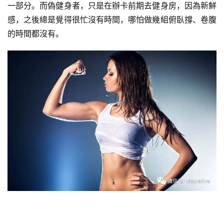
一部分。而偽健身者，只是在辦卡前期去健身房，因為新鮮
感，之後總是覺得很忙沒有時間，哪怕做幾組俯臥撐、卷腹
的時間都沒有。