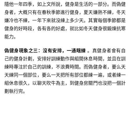
隨他一年四季，如上文所說，健身是生活的一部分。而偽健
身者，大概只有在春秋季節進行健身，夏天嫌熱不練，冬天
嫌冷也不練，一年下來就沒練上多少天。其實每個季節都是
健身的好時段，各有各的好處，就比如冬天健身很鍛煉抗寒
能力。
偽健身現象之三：沒有安排，一通瞎練
。真健身者會有自
己的健身計劃，安排好訓練動作與組間休息時間，並且在訓
練時專注於自己的訓練，不浪費時間。而偽健身者，要么天
天練同一個部位，要么一天把所有部位都練一遍，或者練一
組休息很久，以聊天吹牛為主，到健身房關門也沒把一個計
劃執行完。