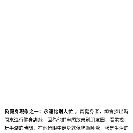
偽健身現象之一：永遠比別人忙
。真健身者，總會擠出時
間來進行健身訓練，因為他們寧願放棄刷朋友圈、看電視、
玩手游的時間，在他們眼中健身就像吃飯睡覺一樣是生活的