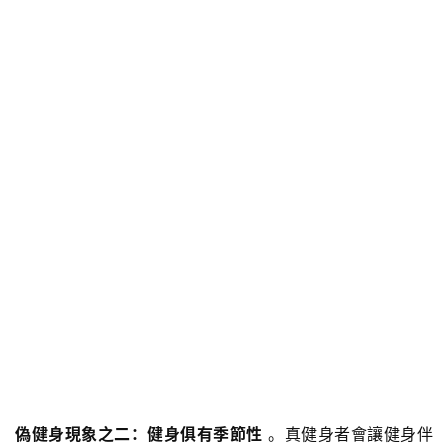
偽健身現象之二：健身俱有季節性
。真健身者會讓健身伴