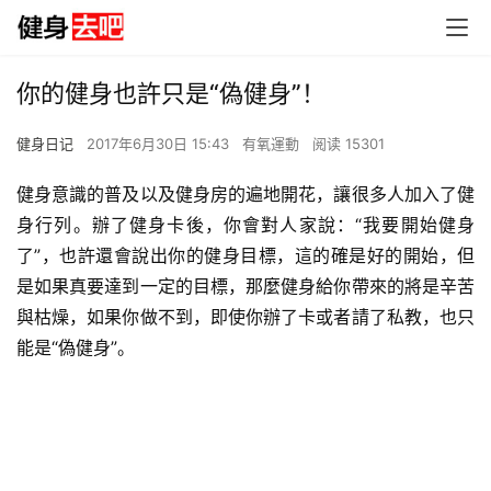
你的健身也許只是“偽健身”！
健身日记
2017年6月30日 15:43
有氧運動
阅读 15301
健身意識的普及以及健身房的遍地開花，讓很多人加入了健
身行列。辦了健身卡後，你會對人家說：“我要開始健身
了”，也許還會說出你的健身目標，這的確是好的開始，但
是如果真要達到一定的目標，那麼健身給你帶來的將是辛苦
與枯燥，如果你做不到，即使你辦了卡或者請了私教，也只
能是“偽健身”。