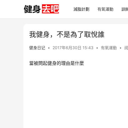
減脂計劃
有氧運動
訓
我健身，不是為了取悅誰
健身日记
•
2017年6月30日 15:43
•
有氧運動
•
阅
當被問起健身的理由是什麼