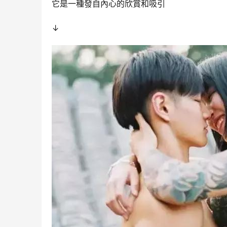
它是一種發自內心的欣賞和吸引
↓