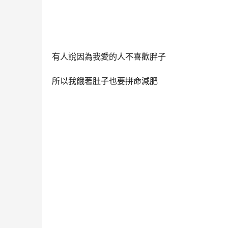
有人說因為我愛的人不喜歡胖子
所以我餓著肚子也要拼命減肥