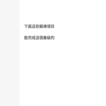
下面這些鍛煉項目
能完成這個量級的