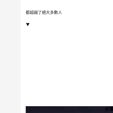
都超越了絕大多數人
▼