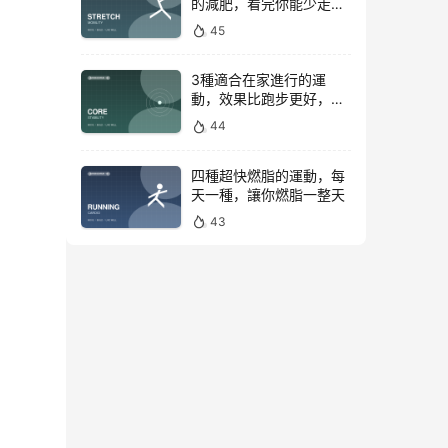
的減肥，看完你能少走彎
路
45
3種適合在家進行的運
動，效果比跑步更好，是
公認的脂肪殺手！
44
四種超快燃脂的運動，每
天一種，讓你燃脂一整天
43