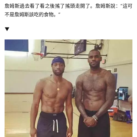
詹姆斯過去看了看之後搖了搖頭走開了。詹姆斯說：“這可
不是詹姆斯該吃的食物。”
▼