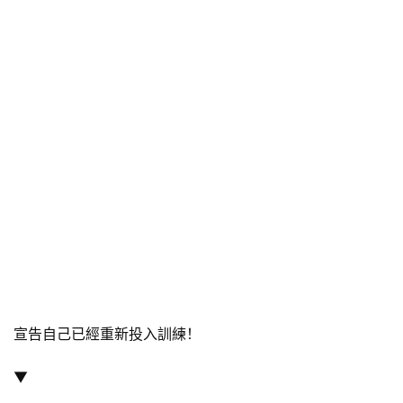
宣告自己已經重新投入訓練！
▼