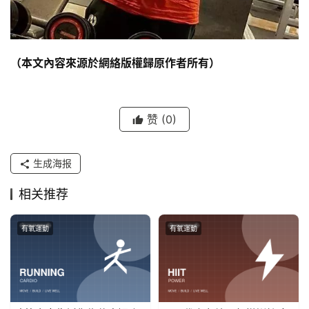
（本文內容來源於網絡版權歸原作者所有）
赞
(0)
生成海报
相关推荐
有氧運動
有氧運動