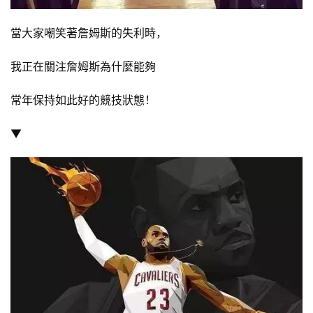
當大家嘲笑著詹姆斯的失利時，
我正在關注詹姆斯為什麼能夠
常年保持如此好的競技狀態！
▼