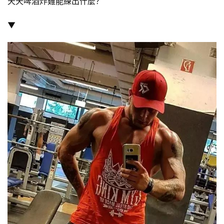
天天啤酒炸雞能練出什麼？
▼