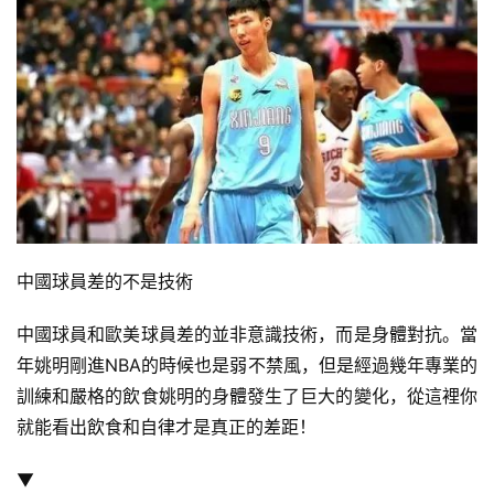
中國球員差的不是技術
中國球員和歐美球員差的並非意識技術，而是身體對抗。當
年姚明剛進NBA的時候也是弱不禁風，但是經過幾年專業的
訓練和嚴格的飲食姚明的身體發生了巨大的變化，從這裡你
就能看出飲食和自律才是真正的差距！
▼