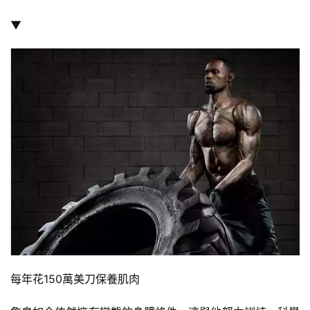
▼
每年花150萬美刀保養肌肉