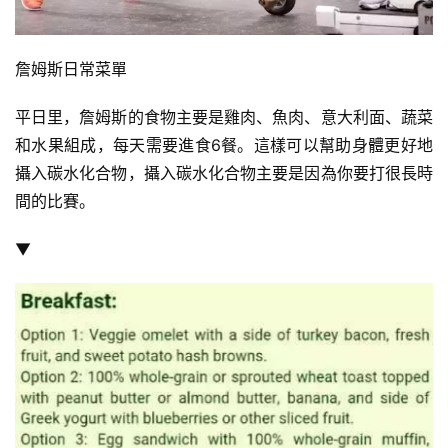
詹姆斯日常菜單
平日里，詹姆斯的食物主要是雞肉、魚肉、意大利面、蔬菜
和水果組成，每天需要進食6餐。這樣可以幫助身體更好地
攝入碳水化合物，攝入碳水化合物主要是因為你要打很長時
間的比賽。
▼