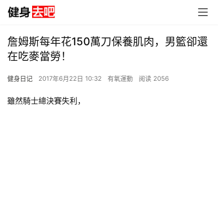
詹姆斯每年花150萬刀保養肌肉，男籃卻還
在吃麥當勞！
健身日记
2017年6月22日 10:32
有氧運動
阅读 2056
雖然騎士總決賽失利，