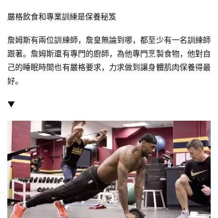
嚴格飲食和專業訓練是保養秘笈
詹姆斯有兩位訓練師，詹皇無論到哪，都至少有一名訓練師
跟著。詹姆斯還有專門的廚師，為他專門烹製食物，他對自
己的睡眠時間也有嚴格要求，力求做到讓身體肌肉保養得最
好。
▼