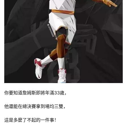
你要知道詹姆斯即將年滿33歲，
他還能在總決賽拿到場均三雙，
這是多麼了不起的一件事！