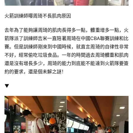
火箭訓練師曝周琦不長肌肉原因
去年為了能夠讓周琦的肌肉長得多一點，體重增多一點，火
箭隊派了訓練師吉米一直陪著周琦在中國CBA聯賽訓練和比
賽。但是訓練師剛來到中國時候，就直言周琦的自律性非常
不好，經常偷吃垃圾食品。一年的時間過去周琦體重和肌肉
還是沒有增長多少，周琦的能力到底能不能達到火箭隊要簽
約的要求，還是個未解之謎！
▼