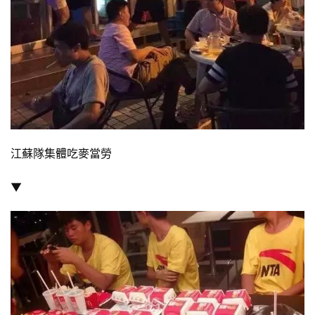
江蘇隊集體吃麥當勞
▼