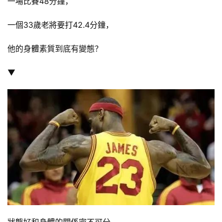
一場比賽48分鐘，
一個33歲老將要打42.4分鐘，
他的身體素質到底有變態？
▼
狀態好和身體的關係密不可分，