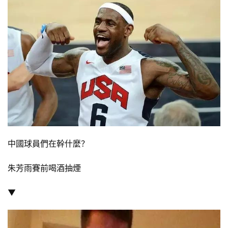
中國球員們在幹什麼？
朱芳雨賽前喝酒抽煙
▼