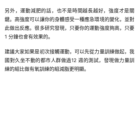
另外，運動減肥的話，也不是時間越長越好，強度才是關
鍵。高強度可以讓你的身體感受一種應急環境的變化，並對
此做出反應。很多研究發現，只要你的運動強度夠高，只要
1 分鐘也會有效果的。
建議大家如果是初次接觸運動，可以先從力量訓練做起，我
國對久坐不動的都市人群做過12 週的測試，發現做力量訓
練的組比做有氧訓練的組減脂更明顯。