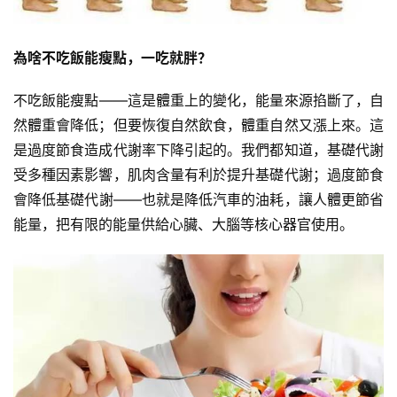
為啥不吃飯能瘦點，一吃就胖？
不吃飯能瘦點——這是體重上的變化，能量來源掐斷了，自
然體重會降低；但要恢復自然飲食，體重自然又漲上來。這
是過度節食造成代謝率下降引起的。我們都知道，基礎代謝
受多種因素影響，肌肉含量有利於提升基礎代謝；過度節食
會降低基礎代謝——也就是降低汽車的油耗，讓人體更節省
能量，把有限的能量供給心臟、大腦等核心器官使用。