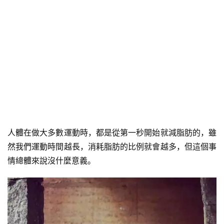
人體在做大多數運動時，都是從第一秒開始就減脂肪的，雖
然我們運動時間越長，消耗脂肪的比例就會越多，但這個事
情總體來說沒什麼意義。