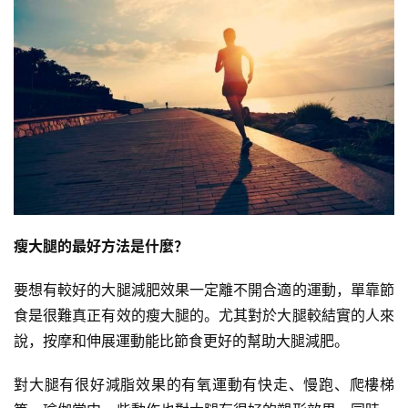
瘦大腿的最好方法是什麼？
要想有較好的大腿減肥效果一定離不開合適的運動，單靠節
食是很難真正有效的瘦大腿的。尤其對於大腿較結實的人來
說，按摩和伸展運動能比節食更好的幫助大腿減肥。
對大腿有很好減脂效果的有氧運動有快走、慢跑、爬樓梯