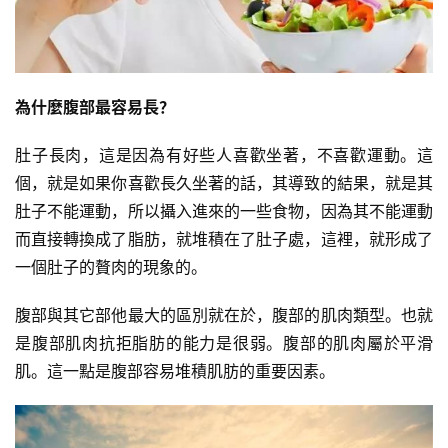
為什麼腹部最容易長？
肚子長肉，這是因為有好些人喜歡坐著，不喜歡運動。這
個，就是如果你喜歡長久坐著的話，其導致的結果，就是其
肚子不能運動，所以攝入進來的一些食物，因為其不能運動
而直接轉換成了脂肪，就堆積在了肚子處，這裡，就形成了
一個肚子的贅肉的現象的。
腹部與其它部他最大的區別就在於，腹部的肌肉類型。也就
是腹部肌肉抗拒脂肪的能力是很弱。腹部的肌肉屬於平滑
肌。這一點是腹部容易堆積肌肪的重要因素。