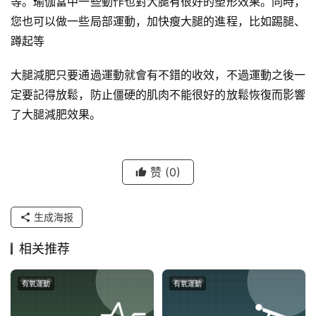
等。瑜伽當中一些動作也對大腿有很好的塑形效果。同時，
您也可以做一些局部運動，加快瘦大腿的進程，比如踢腿、
蹲起等
大腿減肥只要通過運動就會有不錯的收效，不過運動之後一
定要記得放鬆，防止僵硬的肌肉不能很好的放鬆恢復而影響
了大腿減肥效果。
赞
(0)
生成海报
相关推荐
有氧運動
有氧運動