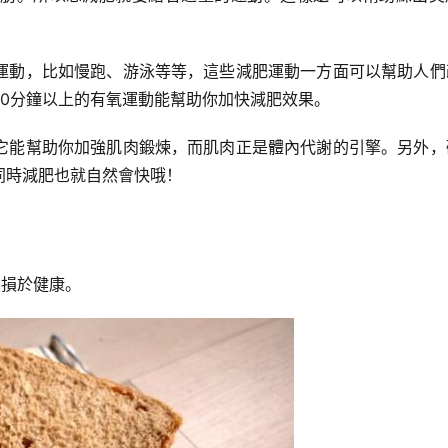
運動，比如慢跑、游泳等等，這些減肥運動一方面可以幫助人們
0分鐘以上的有氧運動能幫助你加快減肥效果。
它能幫助你加強肌肉鍛煉，而肌肉正是體內代謝的引擎。另外，
同時減肥也就自然會快哦！
無損於健康。