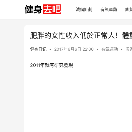
減脂計劃
有氧運動
訓
肥胖的女性收入低於正常人！體
健身日记
•
2017年6月6日 22:00
•
有氧運動
•
阅读
2011年就有研究發現