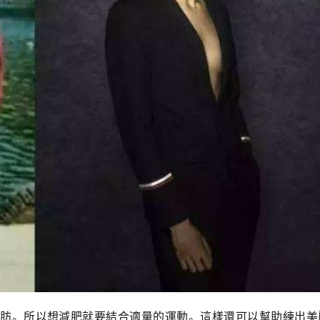
肪。所以想減肥就要結合適量的運動。這樣還可以幫助練出美