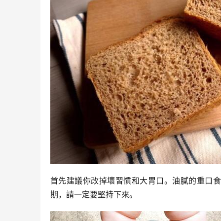
首先建議你改掉壞習慣和大胃口。油膩的重口食
期，請一定要堅持下來。