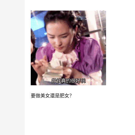
要做美女還是肥女？