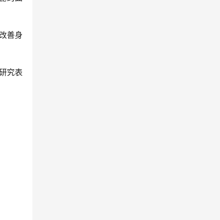
改善身
研究表