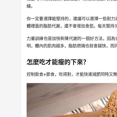
線。
你一定要選擇能堅持的，建議可以選擇一些耐力
體裡面的脂肪代謝，還不會增加食慾。每天堅持3
力量訓練也是加快新陳代謝的一個好方法，因為
明，體內的肌肉越多，脂肪燃燒也就會越快，而
怎麼吃才能瘦的下來？
控制飲食≠節食，吃得對，才能快速減肥同時又