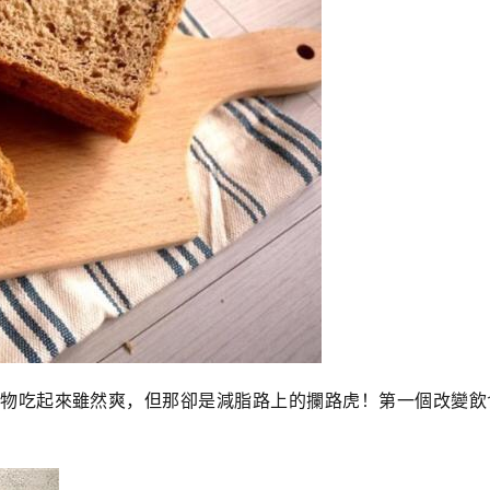
物吃起來雖然爽，但那卻是減脂路上的攔路虎！第一個改變飲