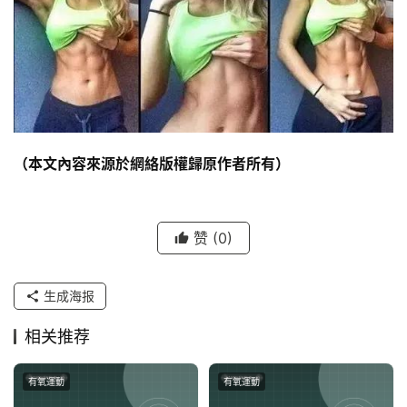
（本文內容來源於網絡版權歸原作者所有）
赞
(0)
生成海报
相关推荐
有氧運動
有氧運動