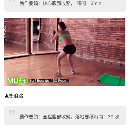
動作要領：核心腹部收緊， 時間：3min
▲衝浪跳
減
動作要領：全程腹部收緊，落地要穩時間：30 次
脂
計