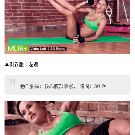
▲側卷腹｜左邊
動作要領：核心腹部收緊， 時間：30 次