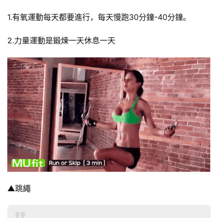
1.有氧運動每天都要進行，每天慢跑30分鐘-40分鐘。
2.力量運動是鍛煉一天休息一天
▲跳繩