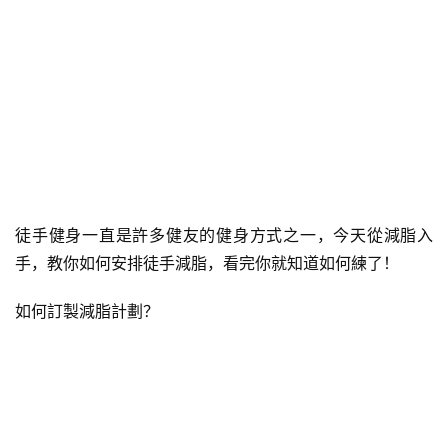
徒手健身一直是許多健友的健身方式之一，今天從減脂入
手，教你如何安排徒手減脂，看完你就知道如何練了！
如何訂製減脂計劃？