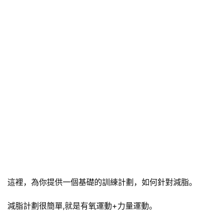
這裡，為你提供一個基礎的訓練計劃，如何針對減脂。
減脂計劃很簡單,就是有氧運動+力量運動。