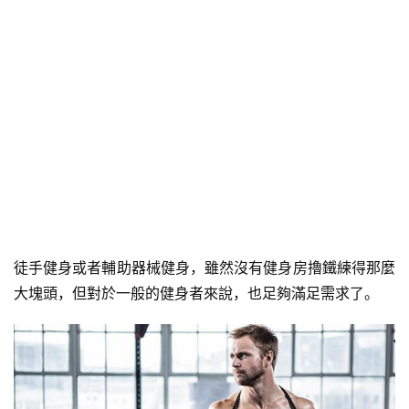
徒手健身或者輔助器械健身，雖然沒有健身房擼鐵練得那麼
大塊頭，但對於一般的健身者來說，也足夠滿足需求了。