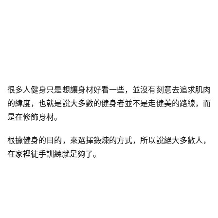
很多人健身只是想讓身材好看一些，並沒有刻意去追求肌肉
的緯度，也就是說大多數的健身者並不是走健美的路線，而
是在修飾身材。
根據健身的目的，來選擇鍛煉的方式，所以說絕大多數人，
在家裡徒手訓練就足夠了。