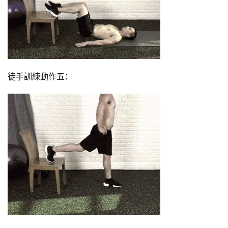
徒手訓練動作五：