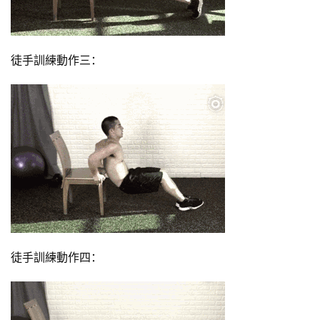
徒手訓練動作三：
徒手訓練動作四：