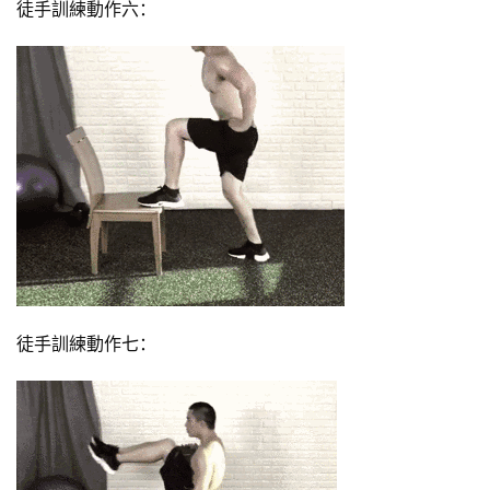
徒手訓練動作六：
徒手訓練動作七：