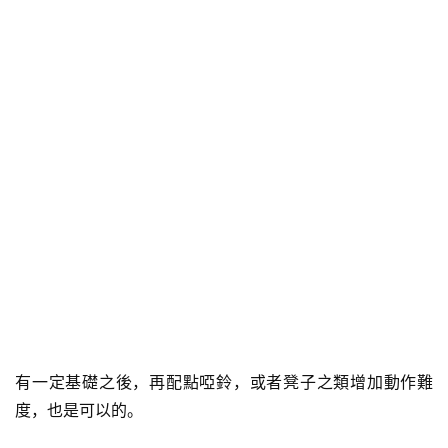
有一定基礎之後，再配點啞鈴，或者凳子之類增加動作難
度，也是可以的。