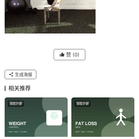
赞
(0)
生成海报
相关推荐
減脂計劃
減脂計劃