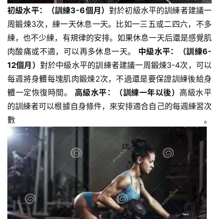
初級水平：（訓練3-6個月）
對於初級水平的訓練者建議一
周鍛煉3次，練一天休息一天。比如一三五或二四六，不多
練，也不少練，有規律的安排。如果休息一天后還是感覺肌
肉酸痛或不適，可以再多休息一天。
中級水平：（訓練6-
12個月）
對於中級水平的訓練者建議一周鍛煉3-4次，可以
每週將身體每塊肌肉鍛煉2次，不過還是要保證訓練後給身
體一定恢復時間。
高級水平：（訓練一年以後）
高級水平
的訓練者可以根據自身條件，來安排適合自己的每週練習次
數。