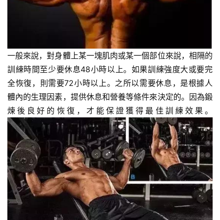
一般來說，對身體上某一塊肌肉或某一個部位來說，相隔的
訓練時間至少要休息48小時以上。如果訓練強度大或要完
全恢復，則需要72小時以上。之所以需要休息，是根據人
體內的生理因素，提供休息和營養等條件來決定的。因為鍛
煉後良好的恢復，才能保證獲得最佳訓練效果。