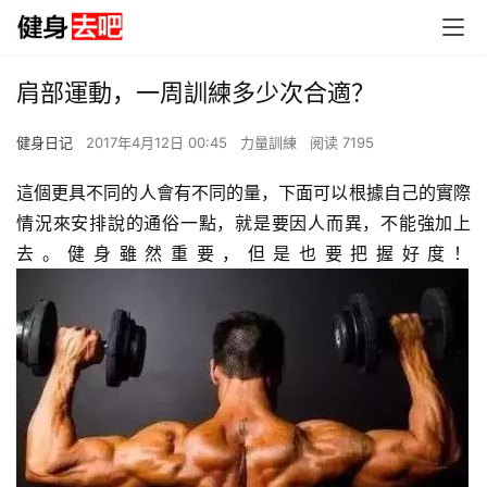
肩部運動，一周訓練多少次合適？
健身日记
2017年4月12日 00:45
力量訓練
阅读 7195
這個更具不同的人會有不同的量，下面可以根據自己的實際
情況來安排說的通俗一點，就是要因人而異，不能強加上
去。健身雖然重要，但是也要把握好度！